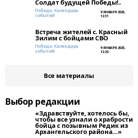
Солдат будущей Победы!..
Победа. Календарь
9 ЯНВАРЯ 2025,
событий
12:31
Встреча жителей с. Красный
Зилим с бойцами СВО
Победа. Календарь
9 ЯНВАРЯ 2025,
событий
12:26
Все материалы
Выбор редакции
«Здравствуйте, хотелось бы,
чтобы все узнали о храбрости
бойца с позывным Редик из
Архангельского района…»