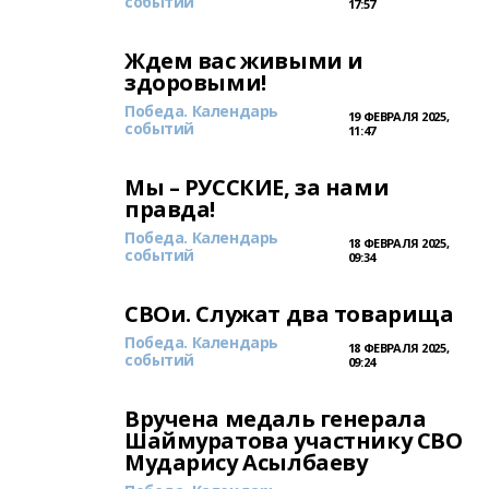
событий
17:57
Ждем вас живыми и
здоровыми!
Победа. Календарь
19 ФЕВРАЛЯ 2025,
событий
11:47
Мы – РУССКИЕ, за нами
правда!
Победа. Календарь
18 ФЕВРАЛЯ 2025,
событий
09:34
СВОи. Служат два товарища
Победа. Календарь
18 ФЕВРАЛЯ 2025,
событий
09:24
Вручена медаль генерала
Шаймуратова участнику СВО
Мударису Асылбаеву