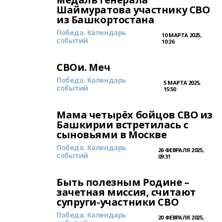
Шаймуратова участнику СВО
из Башкортостана
Победа. Календарь
10 МАРТА 2025,
событий
10:26
СВОи. Меч
Победа. Календарь
5 МАРТА 2025,
событий
15:50
Мама четырёх бойцов СВО из
Башкирии встретилась с
сыновьями в Москве
Победа. Календарь
26 ФЕВРАЛЯ 2025,
событий
09:31
Быть полезным Родине –
зачетная миссия, считают
супруги-участники СВО
Победа. Календарь
20 ФЕВРАЛЯ 2025,