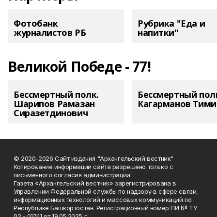
Фотобанк
Рубрика "Еда и
журналистов РБ
напитки"
Великой Победе - 77!
Бессмертный полк.
Бессмертный пол
Шарипов Рамазан
Кагарманов Тими
Сиразетдинович
© 2020-2026 Сайт издания "Архангельский вестник"
Копирование информации сайта разрешено только с
письменного согласия администрации.
Газета «Архангельский вестник» зарегистрирована в
Управлении Федеральной службы по надзору в сфере связи,
информационных технологий и массовых коммуникаций по
Республике Башкортостан. Регистрационный номер ПИ № ТУ
02 - 01741 от 19.05.2025 г.