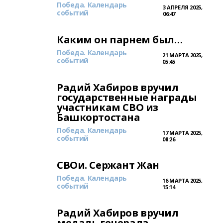
Победа. Календарь
3 АПРЕЛЯ 2025,
событий
06:47
Каким он парнем был…
Победа. Календарь
21 МАРТА 2025,
событий
05:45
Радий Хабиров вручил
государственные награды
участникам СВО из
Башкортостана
Победа. Календарь
17 МАРТА 2025,
событий
08:26
СВОи. Сержант Жан
Победа. Календарь
16 МАРТА 2025,
событий
15:14
Радий Хабиров вручил
медаль генерала