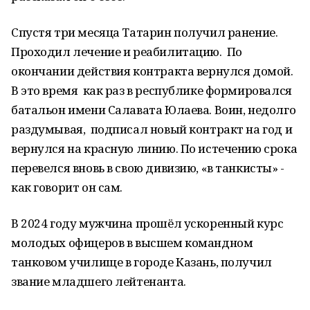
Спустя три месяца Татарин получил ранение.
Проходил лечение и реабилитацию. По
окончании действия контракта вернулся домой.
В это время как раз в республике формировался
батальон имени Салавата Юлаева. Воин, недолго
раздумывая, подписал новый контракт на год и
вернулся на красную линию. По истечению срока
перевелся вновь в свою дивизию, «в танкисты» -
как говорит он сам.
В 2024 году мужчина прошёл ускоренный курс
молодых офицеров в высшем командном
танковом училище в городе Казань, получил
звание младшего лейтенанта.