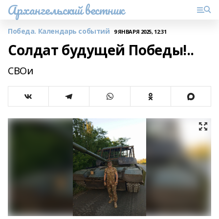
Архангельский вестник
Победа. Календарь событий
9 ЯНВАРЯ 2025, 12:31
Солдат будущей Победы!..
СВОи