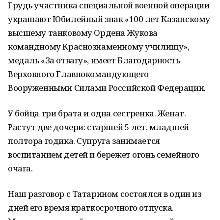
Грудь участника специальной военной операции
украшают Юбилейный знак «100 лет Казанскому
высшему танковому Ордена Жукова
командному Краснознаменному училищу»,
медаль «За отвагу», имеет Благодарность
Верховного Главнокомандующего
Вооруженными Силами Российской Федерации.
У бойца три брата и одна сестренка. Женат.
Растут две дочери: старшей 5 лет, младшей
полтора годика. Супруга занимается
воспитанием детей и бережет огонь семейного
очага.
Наш разговор с Татарином состоялся в один из
дней его время краткосрочного отпуска.