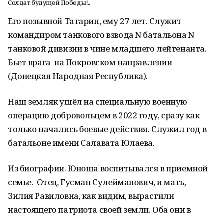
Солдат будущей Победы!..
Его позывной Татарин, ему 27 лет. Служит
командиром танкового взвода N батальона N
танковой дивизии в чине младшего лейтенанта.
Бьет врага на Покровском направлении
(Донецкая Народная Республика).
Наш земляк ушёл на специальную военную
операцию добровольцем в 2022 году, сразу как
только начались боевые действия. Служил год в
батальоне имени Салавата Юлаева.
Из биографии. Юноша воспитывался в приемной
семье. Отец, Гусман Сулейманович, и мать,
Зилия Равиловна, как видим, вырастили
настоящего патриота своей земли. Оба они в