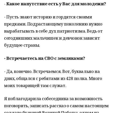
-
Какое напутствие есть у Вас для молодежи?
- Пусть знают историю и гордятся своими
предками. Подрастающему поколению нужно
вырабатывать в себе дух патриотизма. Ведь от
сегодняшних мальчишек и девчонок зависит
будущее страны.
- Встречаетесь на СВО с земляками?
- Да, конечно. Встречаемся. Вот, буквально на
днях, общался с ребятами из 428 полка. Много
моих товарищей там служат.
Я поблагодарила собеседника за возможность
поговорить, записать рассказ о самом настоящем
солдате будущей Великой Победы, одном из