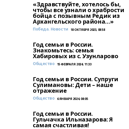
«Здравствуйте, хотелось бы,
чтобы все узнали о храбрости
бойца с позывным Редик из
Архангельского района…»
Победа. Новости
18 ОКТЯБРЯ 2023, 08:58
Год семьи в России.
Знакомьтесь: семья
Хабировых из с. Узунларово
Общество
15 ФЕВРАЛЯ 2024, 11:33
Год семьи в России. Супруги
Сулимановы: Дети – наше
отражение
Общество
6 ЯНВАРЯ 2024, 08:05
Год семьи в России.
Гульчачка Ильназарова: Я
самая счастливая!