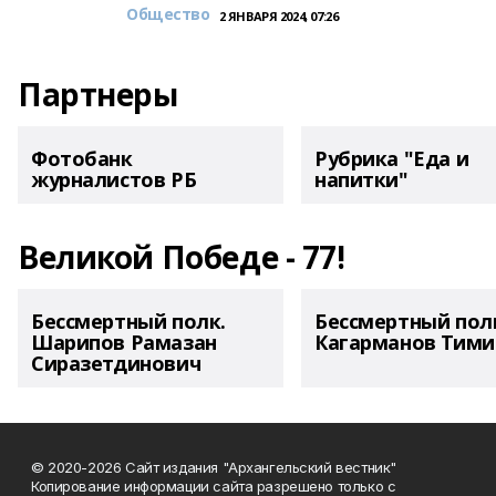
Общество
2 ЯНВАРЯ 2024, 07:26
Партнеры
Фотобанк
Рубрика "Еда и
журналистов РБ
напитки"
Великой Победе - 77!
Бессмертный полк.
Бессмертный пол
Шарипов Рамазан
Кагарманов Тими
Сиразетдинович
© 2020-2026 Сайт издания "Архангельский вестник"
Копирование информации сайта разрешено только с