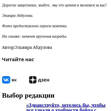
Дорогие защитники, знайте, мы это ценим и молимся за вас!
Эльвира Абдулова.
Фото предоставлено героем заметки.
На снимке: момент вручения награды.
Автор:
Эльвира Абдулова
Читайте нас
Выбор редакции
«Здравствуйте, хотелось бы, чтобы
все узнали о храбрости бойца с