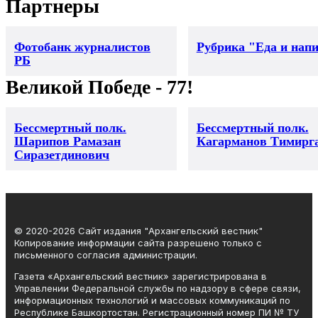
Партнеры
Фотобанк журналистов
Рубрика "Еда и нап
РБ
Великой Победе - 77!
Бессмертный полк.
Бессмертный полк.
Шарипов Рамазан
Кагарманов Тимирг
Сиразетдинович
© 2020-2026 Сайт издания "Архангельский вестник"
Копирование информации сайта разрешено только с
письменного согласия администрации.
Газета «Архангельский вестник» зарегистрирована в
Управлении Федеральной службы по надзору в сфере связи,
информационных технологий и массовых коммуникаций по
Республике Башкортостан. Регистрационный номер ПИ № ТУ