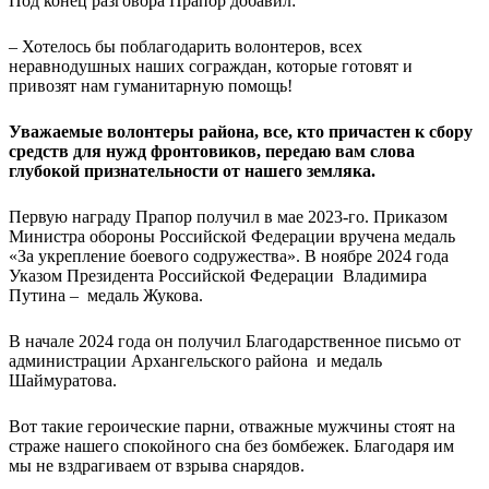
Под конец разговора Прапор добавил:
– Хотелось бы поблагодарить волонтеров, всех
неравнодушных наших сограждан, которые готовят и
привозят нам гуманитарную помощь!
Уважаемые волонтеры района, все, кто причастен к сбору
средств для нужд фронтовиков, передаю вам слова
глубокой признательности от нашего земляка.
Первую награду Прапор получил в мае 2023-го. Приказом
Министра обороны Российской Федерации вручена медаль
«За укрепление боевого содружества». В ноябре 2024 года
Указом Президента Российской Федерации Владимира
Путина – медаль Жукова.
В начале 2024 года он получил Благодарственное письмо от
администрации Архангельского района и медаль
Шаймуратова.
Вот такие героические парни, отважные мужчины стоят на
страже нашего спокойного сна без бомбежек. Благодаря им
мы не вздрагиваем от взрыва снарядов.