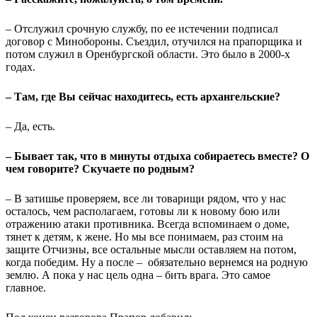
– Отслужил срочную службу, по ее истечении подписал
договор с Минобороны. Съездил, отучился на прапорщика и
потом служил в Оренбургской области. Это было в 2000-х
годах.
– Там, где Вы сейчас находитесь, есть архангельские?
– Да, есть.
– Бывает так, что в минуты отдыха собираетесь вместе? О
чем говорите? Скучаете по родным?
– В затишье проверяем, все ли товарищи рядом, что у нас
осталось, чем располагаем, готовы ли к новому бою или
отражению атаки противника. Всегда вспоминаем о доме,
тянет к детям, к жене. Но мы все понимаем, раз стоим на
защите Отчизны, все остальные мысли оставляем на потом,
когда победим. Ну а после – обязательно вернемся на родную
землю. А пока у нас цель одна – бить врага. Это самое
главное.