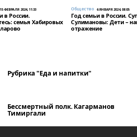
Общество
15 ФЕВРАЛЯ 2024, 11:33
6 ЯНВАРЯ 2024, 08:05
и в России.
Год семьи в России. Су
есь: семья Хабировых
Сулимановы: Дети – н
унларово
отражение
Рубрика "Еда и напитки"
Бессмертный полк. Кагарманов
Тимиргали