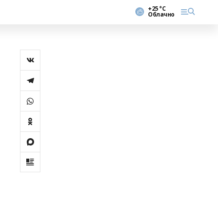
+25 °С
Облачно