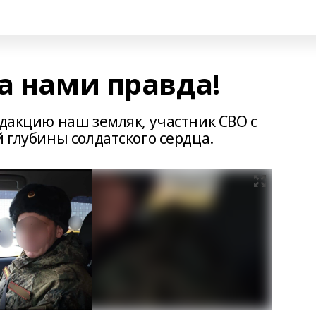
а нами правда!
едакцию наш земляк, участник СВО с
 глубины солдатского сердца.