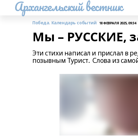
Архангельский вестник
Победа. Календарь событий
18 ФЕВРАЛЯ 2025, 09:34
Мы – РУССКИЕ, з
Эти стихи написал и прислал в р
позывным Турист. Слова из самой