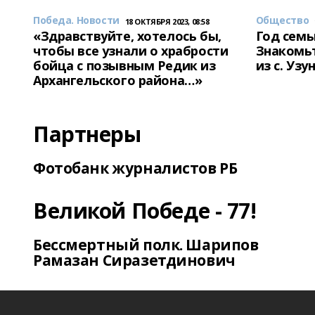
Победа. Новости
Общество
18 ОКТЯБРЯ 2023, 08:58
«Здравствуйте, хотелось бы,
Год семь
чтобы все узнали о храбрости
Знакомьт
бойца с позывным Редик из
из с. Уз
Архангельского района…»
Партнеры
Фотобанк журналистов РБ
Великой Победе - 77!
Бессмертный полк. Шарипов
Рамазан Сиразетдинович