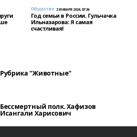
Общество
2 ЯНВАРЯ 2024, 07:26
пруги
Год семьи в России. Гульчачка
аше
Ильназарова: Я самая
счастливая!
Рубрика "Животные"
Бессмертный полк. Хафизов
Исангали Харисович