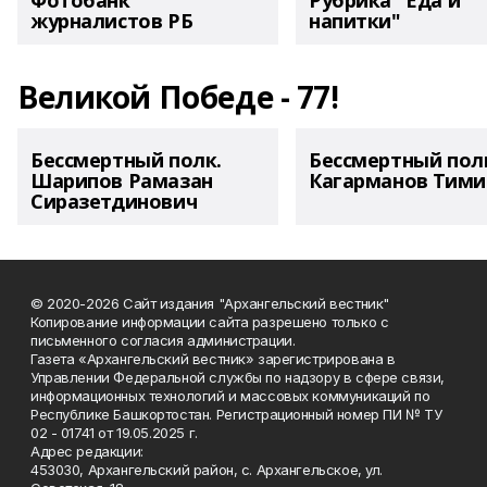
Фотобанк
Рубрика "Еда и
журналистов РБ
напитки"
Великой Победе - 77!
Бессмертный полк.
Бессмертный пол
Шарипов Рамазан
Кагарманов Тими
Сиразетдинович
© 2020-2026 Сайт издания "Архангельский вестник"
Копирование информации сайта разрешено только с
письменного согласия администрации.
Газета «Архангельский вестник» зарегистрирована в
Управлении Федеральной службы по надзору в сфере связи,
информационных технологий и массовых коммуникаций по
Республике Башкортостан. Регистрационный номер ПИ № ТУ
02 - 01741 от 19.05.2025 г.
Адрес редакции:
453030, Архангельский район, с. Архангельское, ул.