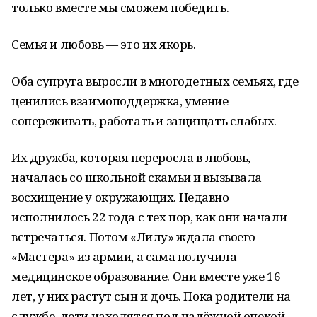
только вместе мы сможем победить.
Семья и любовь — это их якорь.
Оба супруга выросли в многодетных семьях, где
ценились взаимоподдержка, умение
сопереживать, работать и защищать слабых.
Их дружба, которая переросла в любовь,
началась со школьной скамьи и вызывала
восхищение у окружающих. Недавно
исполнилось 22 года с тех пор, как они начали
встречаться. Потом «Лилу» ждала своего
«Мастера» из армии, а сама получила
медицинское образование. Они вместе уже 16
лет, у них растут сын и дочь. Пока родители на
службе, дети находятся под надёжной опекой