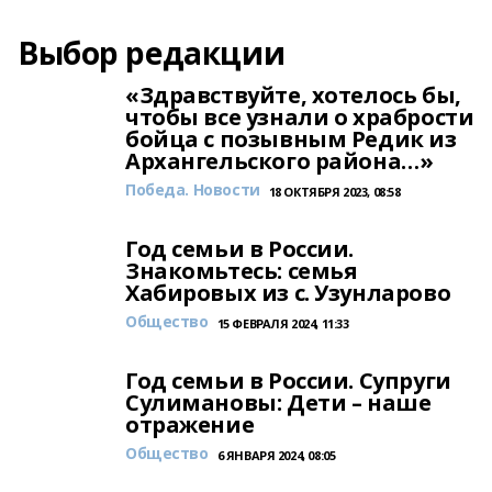
Выбор редакции
«Здравствуйте, хотелось бы,
чтобы все узнали о храбрости
бойца с позывным Редик из
Архангельского района…»
Победа. Новости
18 ОКТЯБРЯ 2023, 08:58
Год семьи в России.
Знакомьтесь: семья
Хабировых из с. Узунларово
Общество
15 ФЕВРАЛЯ 2024, 11:33
Год семьи в России. Супруги
Сулимановы: Дети – наше
отражение
Общество
6 ЯНВАРЯ 2024, 08:05