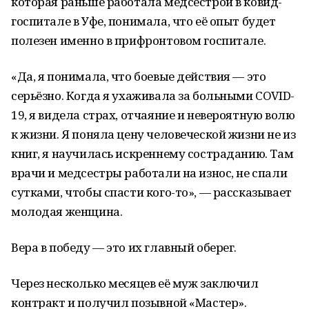
которая раньше работала медсестрой в ковид-
госпитале в Уфе, понимала, что её опыт будет
полезен именно в прифронтовом госпитале.
«Да, я понимала, что боевые действия — это
серьёзно. Когда я ухаживала за больными COVID-
19, я видела страх, отчаяние и невероятную волю
к жизни. Я поняла цену человеческой жизни не из
книг, я научилась искреннему состраданию. Там
врачи и медсестры работали на износ, не спали
сутками, чтобы спасти кого-то», — рассказывает
молодая женщина.
Вера в победу — это их главный оберег.
Через несколько месяцев её муж заключил
контракт и получил позывной «Мастер».