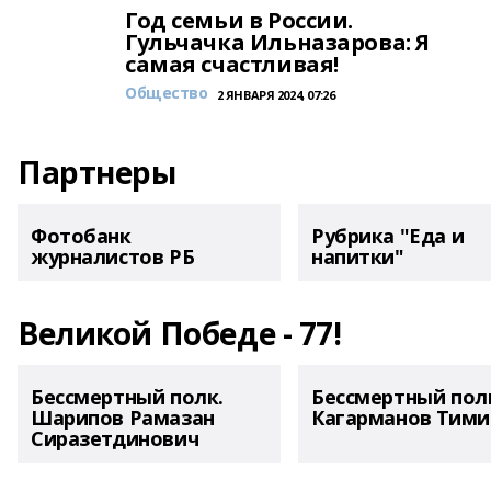
Год семьи в России.
Гульчачка Ильназарова: Я
самая счастливая!
Общество
2 ЯНВАРЯ 2024, 07:26
Партнеры
Фотобанк
Рубрика "Еда и
журналистов РБ
напитки"
Великой Победе - 77!
Бессмертный полк.
Бессмертный пол
Шарипов Рамазан
Кагарманов Тими
Сиразетдинович