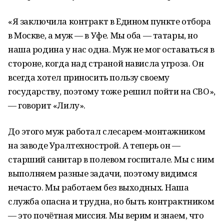
«Я заключила контракт в Едином пункте отбора
в Москве, а муж — в Уфе. Мы оба — татары, но
наша родина у нас одна. Муж не мог оставаться в
стороне, когда над страной нависла угроза. Он
всегда хотел приносить пользу своему
государству, поэтому тоже решил пойти на СВО»,
— говорит «Лилу».
До этого муж работал слесарем-монтажником
на заводе Уралтехнострой. А теперь он —
старший санитар в полевом госпитале. Мы с ним
выполняем разные задачи, поэтому видимся
нечасто. Мы работаем без выходных. Наша
служба опасна и трудна, но быть контрактником
— это почётная миссия. Мы верим и знаем, что