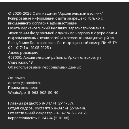
© 2020-2026 Сайт издания "Архангельский вестник"
Копирование информации сайта разрешено только с
письменного согласия администрации.
Газета «Архангельский вестник» зарегистрирована в
Управлении Федеральной службы по надзору в сфере связи,
информационных технологий и массовых коммуникаций по
Республике Башкортостан. Регистрационный номер ПИ № ТУ
02 - 01741 от 19.05.2025 г.
Адрес редакции:
453030, Архангельский район, с. Архангельское, ул.
Советская, 18
Об использовании персональных данных
Эл. почта
arhvest@rambler.ru
Прием рекламы:
WhatsApp 8-963-902-50-40.
Главный редактор 8-34774 (2-14-57).
Отдел кадров, бухгалтер
8-34774 (2-18-44).
Ответственный секретарь 8-34774 (2-12-87).
Корреспонденты 8-34774 (2-18-66).