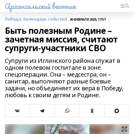
Архангельский вестник
Победа. Календарь событий
20 ФЕВРАЛЯ 2025, 17:57
Быть полезным Родине –
зачетная миссия, считают
супруги-участники СВО
Супруги из Иглинского района служат в
одном полевом госпитале в зоне
спецоперации. Она – медсестра, он –
санитар, выполняют разные боевые
задачи, но объединяет их вера в Победу,
любовь к своим детям и Родине.