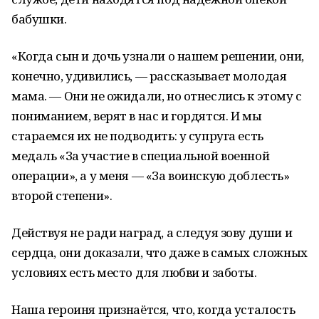
бабушки.
«Когда сын и дочь узнали о нашем решении, они,
конечно, удивились, — рассказывает молодая
мама. — Они не ожидали, но отнеслись к этому с
пониманием, верят в нас и гордятся. И мы
стараемся их не подводить: у супруга есть
медаль «За участие в специальной военной
операции», а у меня — «За воинскую доблесть»
второй степени».
Действуя не ради наград, а следуя зову души и
сердца, они доказали, что даже в самых сложных
условиях есть место для любви и заботы.
Наша героиня признаётся, что, когда усталость