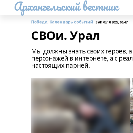
Архангельский вестник
Победа. Календарь событий
3 АПРЕЛЯ 2025, 06:47
СВОи. Урал
Мы должны знать своих героев, а
персонажей в интернете, а с реа
настоящих парней.