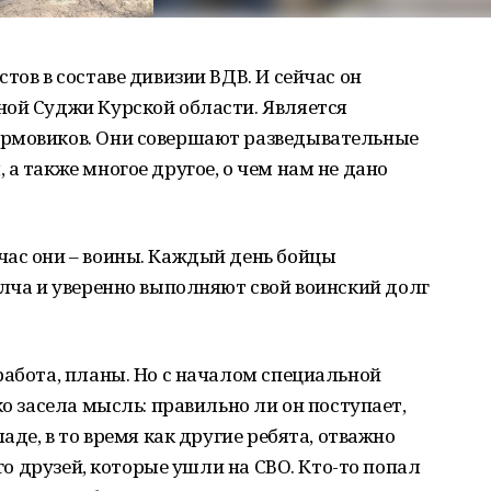
тов в составе дивизии ВДВ. И сейчас он
ной Суджи Курской области. Является
урмовиков. Они совершают разведывательные
а также многое другое, о чем нам не дано
час они – воины. Каждый день бойцы
лча и уверенно выполняют свой воинский долг
работа, планы. Но с началом специальной
ко засела мысль: правильно ли он поступает,
аде, в то время как другие ребята, отважно
ого друзей, которые ушли на СВО. Кто-то попал