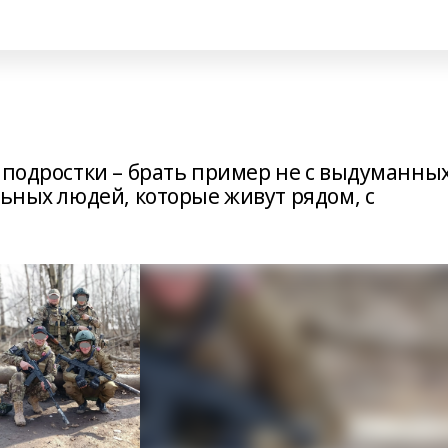
 подростки – брать пример не с выдуманны
льных людей, которые живут рядом, с