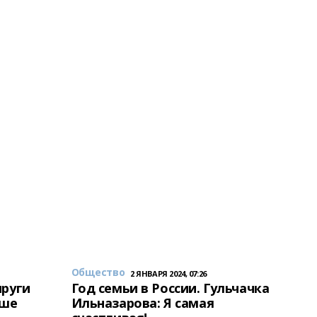
Общество
2 ЯНВАРЯ 2024, 07:26
пруги
Год семьи в России. Гульчачка
аше
Ильназарова: Я самая