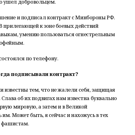
о ушел добровольцем.
ешение и подписал контракт с Минбороны РФ.
 В прилегающей к зоне боевых действий
авыкам, умению пользоваться огнестрельным
рофейным.
состоялся по телефону.
огда подписывали контракт?
и известны тем, что не жалели себя, защищая
. Слава об их подвигах нам известна буквально
рвую мировую, а затем и в Великой
 им. Может быть, я сейчас и нахожусь в тех
р фашистам.