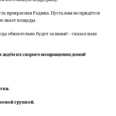
есть прекрасная Родина. Пусть вам не придётся
не знает пощады.
беда обязательно будет за нами! – сказал наш
 ждём их скорого возвращения домой
тки.
боевой группой.