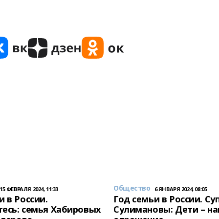
Общество
15 ФЕВРАЛЯ 2024, 11:33
6 ЯНВАРЯ 2024, 08:05
и в России.
Год семьи в России. Су
есь: семья Хабировых
Сулимановы: Дети – н