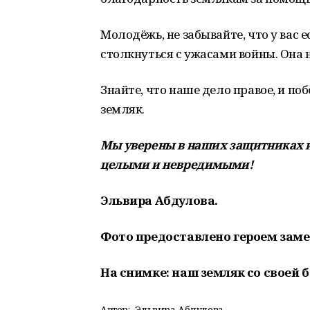
Молодёжь, не забывайте, что у вас 
столкнуться с ужасами войны. Она 
Знайте, что наше дело правое, и по
земляк.
Мы уверены в наших защитниках и
целыми и невредимыми!
Эльвира Абдулова.
Фото предоставлено героем заме
На снимке: наш земляк со своей 
Автор:
Эльвира Абдулова