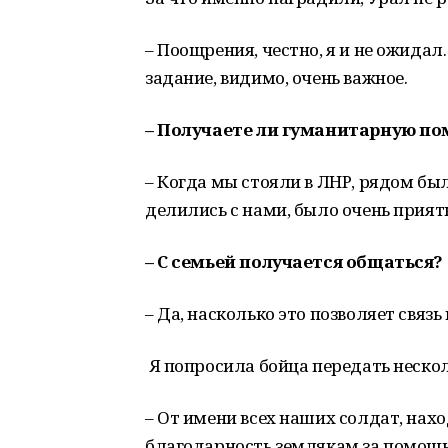
– Поощрения, честно, я и не ожидал
задание, видимо, очень важное.
– Получаете ли гуманитарную п
– Когда мы стояли в ЛНР, рядом бы
делились с нами, было очень прият
– С семьей получается общаться?
– Да, насколько это позволяет связь 
Я попросила бойца передать нескол
– От имени всех наших солдат, на
благодарность землякам за помощь