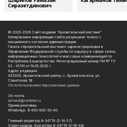
Шарипов Рамазан
Кагарманов Тими
Сиразетдинович
© 2020-2026 Сайт издания "Архангельский вестник"
Копирование информации сайта разрешено только с
письменного согласия администрации.
Газета «Архангельский вестник» зарегистрирована в
Управлении Федеральной службы по надзору в сфере связи,
информационных технологий и массовых коммуникаций по
Республике Башкортостан. Регистрационный номер ПИ № ТУ
02 - 01741 от 19.05.2025 г.
Адрес редакции:
453030, Архангельский район, с. Архангельское, ул.
Советская, 18
Об использовании персональных данных
Эл. почта
arhvest@rambler.ru
Прием рекламы:
WhatsApp 8-963-902-50-40.
Главный редактор 8-34774 (2-14-57).
Отдел кадров, бухгалтер
8-34774 (2-18-44).