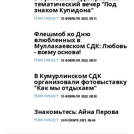
тематический вечер "Под
знаком Купидона"
Нам пишут
15 ФЕВРАЛЯ 2022, 09:11
Флешмоб ко Дню
влюбленных в
Муллакаевском СДК: Любовь
- всему основа!
Нам пишут
15 ФЕВРАЛЯ 2022, 08:51
В Кумурлинском СДК
организовали фотовыставку
"Как мы отдыхаем"
Нам пишут
15 ФЕВРАЛЯ 2022, 08:30
Знакомьтесь: Айна Перова
Нам пишут
24 НОЯБРЯ 2021, 06:44