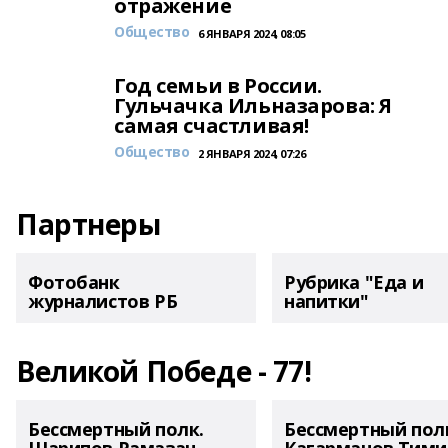
отражение
Общество
6 ЯНВАРЯ 2024, 08:05
Год семьи в России.
Гульчачка Ильназарова: Я
самая счастливая!
Общество
2 ЯНВАРЯ 2024, 07:26
Партнеры
Фотобанк
Рубрика "Еда и
журналистов РБ
напитки"
Великой Победе - 77!
Бессмертный полк.
Бессмертный пол