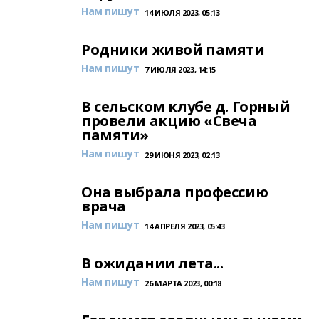
Нам пишут
14 ИЮЛЯ 2023, 05:13
Родники живой памяти
Нам пишут
7 ИЮЛЯ 2023, 14:15
В сельском клубе д. Горный
провели акцию «Свеча
памяти»
Нам пишут
29 ИЮНЯ 2023, 02:13
Она выбрала профессию
врача
Нам пишут
14 АПРЕЛЯ 2023, 05:43
В ожидании лета...
Нам пишут
26 МАРТА 2023, 00:18