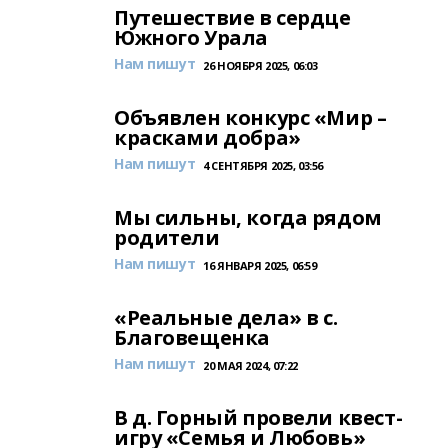
Путешествие в сердце
Южного Урала
Нам пишут
26 НОЯБРЯ 2025, 06:03
Объявлен конкурс «Мир –
красками добра»
Нам пишут
4 СЕНТЯБРЯ 2025, 03:56
Мы сильны, когда рядом
родители
Нам пишут
16 ЯНВАРЯ 2025, 06:59
«Реальные дела» в с.
Благовещенка
Нам пишут
20 МАЯ 2024, 07:22
В д. Горный провели квест-
игру «Семья и Любовь»