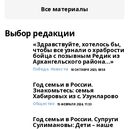
Все материалы
Выбор редакции
«Здравствуйте, хотелось бы,
чтобы все узнали о храбрости
бойца с позывным Редик из
Архангельского района…»
Победа. Новости
18 ОКТЯБРЯ 2023, 08:58
Год семьи в России.
Знакомьтесь: семья
Хабировых из с. Узунларово
Общество
15 ФЕВРАЛЯ 2024, 11:33
Год семьи в России. Супруги
Сулимановы: Дети – наше