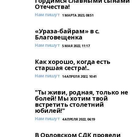
Гордимся славными сынами
Отечества!
Нам пишут
1 МАРТА 2023, 08:51
«Ураза-байрам» в с.
Благовещенка
Нам пишут
5 МАЯ 2022, 11:17
Как хорошо, когда есть
старшая сестра!..
Нам пишут
14 АПРЕЛЯ 2022, 10:41
"Ты живи, родная, только не
болей! Мы хотим твой
встретить столетний
юбилей!"
Нам пишут
4 АПРЕЛЯ 2022, 06:19
В Орловском СДК провели