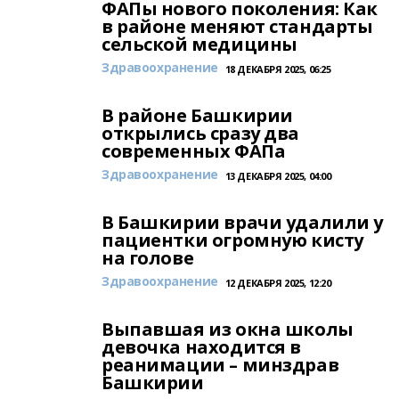
ФАПы нового поколения: Как
в районе меняют стандарты
сельской медицины
Здравоохранение
18 ДЕКАБРЯ 2025, 06:25
В районе Башкирии
открылись сразу два
современных ФАПа
Здравоохранение
13 ДЕКАБРЯ 2025, 04:00
В Башкирии врачи удалили у
пациентки огромную кисту
на голове
Здравоохранение
12 ДЕКАБРЯ 2025, 12:20
Выпавшая из окна школы
девочка находится в
реанимации – минздрав
Башкирии