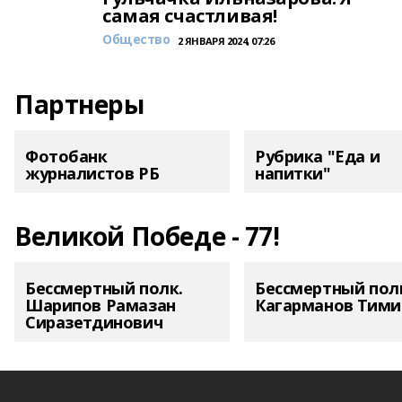
самая счастливая!
Общество
2 ЯНВАРЯ 2024, 07:26
Партнеры
Фотобанк
Рубрика "Еда и
журналистов РБ
напитки"
Великой Победе - 77!
Бессмертный полк.
Бессмертный пол
Шарипов Рамазан
Кагарманов Тими
Сиразетдинович