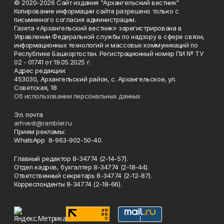
© 2020-2026 Сайт издания "Архангельский вестник"
Копирование информации сайта разрешено только с
письменного согласия администрации.
Газета «Архангельский вестник» зарегистрирована в
Управлении Федеральной службы по надзору в сфере связи,
информационных технологий и массовых коммуникаций по
Республике Башкортостан. Регистрационный номер ПИ № ТУ
02 - 01741 от 19.05.2025 г.
Адрес редакции:
453030, Архангельский район, с. Архангельское, ул.
Советская, 18
Об использовании персональных данных
Эл. почта
arhvest@rambler.ru
Прием рекламы:
WhatsApp 8-963-902-50-40.
Главный редактор 8-34774 (2-14-57).
Отдел кадров, бухгалтер
8-34774 (2-18-44).
Ответственный секретарь 8-34774 (2-12-87).
Корреспонденты 8-34774 (2-18-66).