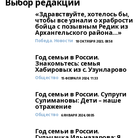
Выбор редакции
«Здравствуйте, хотелось бы,
чтобы все узнали о храбрости
бойца с позывным Редик из
Архангельского района…»
Победа. Новости
18 ОКТЯБРЯ 2023, 08:58
Год семьи в России.
Знакомьтесь: семья
Хабировых из с. Узунларово
Общество
15 ФЕВРАЛЯ 2024, 11:33
Год семьи в России. Супруги
Сулимановы: Дети – наше
отражение
Общество
6 ЯНВАРЯ 2024, 08:05
Год семьи в России.
Гульчачка Ильназарова: Я