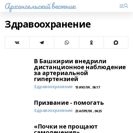
Архангельский вестник
Здравоохранение
В Башкирии внедрили
дистанционное наблюдение
за артериальной
гипертензией
Здравоохранение
15 ИЮЛЯ , 06:17
Призвание - помогать
Здравоохранение
23 АПРЕЛЯ , 04:25
«Почки не прощают
самолечения»