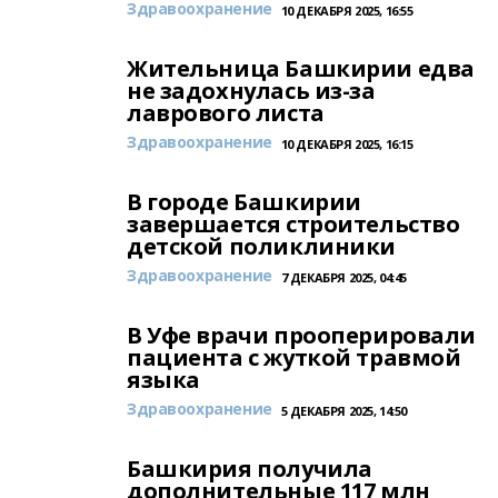
Здравоохранение
10 ДЕКАБРЯ 2025, 16:55
Жительница Башкирии едва
не задохнулась из-за
лаврового листа
Здравоохранение
10 ДЕКАБРЯ 2025, 16:15
В городе Башкирии
завершается строительство
детской поликлиники
Здравоохранение
7 ДЕКАБРЯ 2025, 04:45
В Уфе врачи прооперировали
пациента с жуткой травмой
языка
Здравоохранение
5 ДЕКАБРЯ 2025, 14:50
Башкирия получила
дополнительные 117 млн