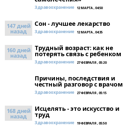
Здравоохранение
12 МАРТА , 04:50
Сон - лучшее лекарство
147 дней
назад
Здравоохранение
12 МАРТА , 04:35
Трудный возраст: как не
160 дней
потерять связь с ребенком
назад
Здравоохранение
27 ФЕВРАЛЯ , 05:20
Причины, последствия и
честный разговор с врачом
Здравоохранение
27 ФЕВРАЛЯ , 05:15
Исцелять - это искусство и
168 дней
труд
назад
Здравоохранение
19 ФЕВРАЛЯ , 05:50