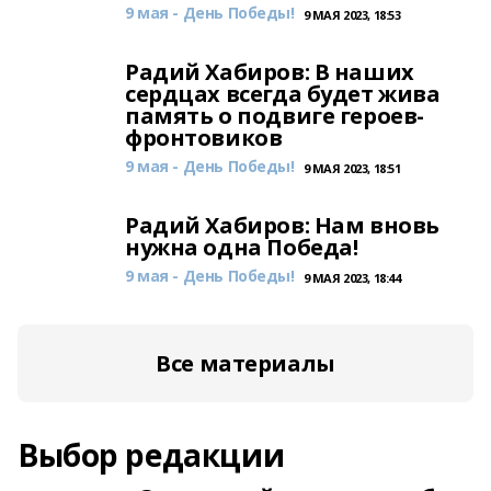
9 мая - День Победы!
9 МАЯ 2023, 18:53
Радий Хабиров: В наших
сердцах всегда будет жива
память о подвиге героев-
фронтовиков
9 мая - День Победы!
9 МАЯ 2023, 18:51
Радий Хабиров: Нам вновь
нужна одна Победа!
9 мая - День Победы!
9 МАЯ 2023, 18:44
Все материалы
Выбор редакции