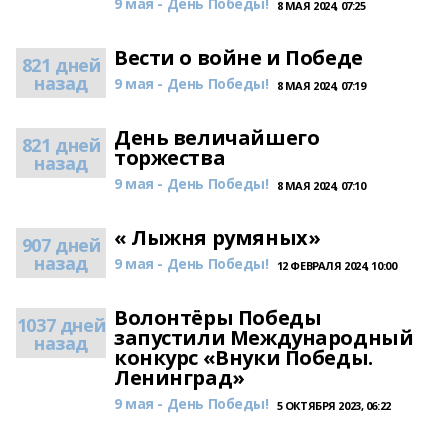
9 мая - День Победы!
8 МАЯ 2024, 07:25
Вести о войне и Победе
821 дней
назад
9 мая - День Победы!
8 МАЯ 2024, 07:19
День величайшего
821 дней
торжества
назад
9 мая - День Победы!
8 МАЯ 2024, 07:10
« Лыжня румяных»
907 дней
назад
9 мая - День Победы!
12 ФЕВРАЛЯ 2024, 10:00
Волонтёры Победы
1037 дней
запустили Международный
назад
конкурс «Внуки Победы.
Ленинград»
9 мая - День Победы!
5 ОКТЯБРЯ 2023, 06:22