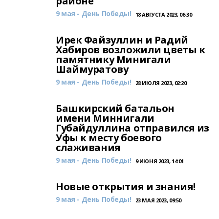
районе
9 мая - День Победы!
18 АВГУСТА 2023, 06:30
Ирек Файзуллин и Радий
Хабиров возложили цветы к
памятнику Минигали
Шаймуратову
9 мая - День Победы!
28 ИЮЛЯ 2023, 02:20
Башкирский батальон
имени Миннигали
Губайдуллина отправился из
Уфы к месту боевого
слаживания
9 мая - День Победы!
9 ИЮНЯ 2023, 14:01
Новые открытия и знания!
9 мая - День Победы!
23 МАЯ 2023, 09:50