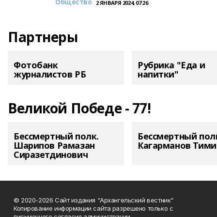
Общество
2 ЯНВАРЯ 2024, 07:26
Партнеры
Фотобанк
Рубрика "Еда и
журналистов РБ
напитки"
Великой Победе - 77!
Бессмертный полк.
Бессмертный пол
Шарипов Рамазан
Кагарманов Тими
Сиразетдинович
© 2020-2026 Сайт издания "Архангельский вестник"
Копирование информации сайта разрешено только с
письменного согласия администрации.