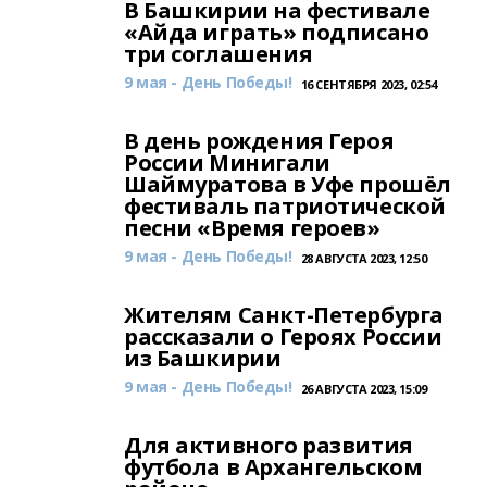
В Башкирии на фестивале
«Айда играть» подписано
три соглашения
9 мая - День Победы!
16 СЕНТЯБРЯ 2023, 02:54
В день рождения Героя
России Минигали
Шаймуратова в Уфе прошёл
фестиваль патриотической
песни «Время героев»
9 мая - День Победы!
28 АВГУСТА 2023, 12:50
Жителям Санкт-Петербурга
рассказали о Героях России
из Башкирии
9 мая - День Победы!
26 АВГУСТА 2023, 15:09
Для активного развития
футбола в Архангельском