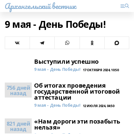
Архангельский вестник
9 мая - День Победы!
Выступили успешно
9 мая - День Победы!
17 ОКТЯБРЯ 2024, 10:50
Об итогах проведения
756 дней
государственной итоговой
назад
аттестации
9 мая - День Победы!
12 ИЮЛЯ 2024, 04:50
«Нам дороги эти позабыть
821 дней
нельзя»
назад