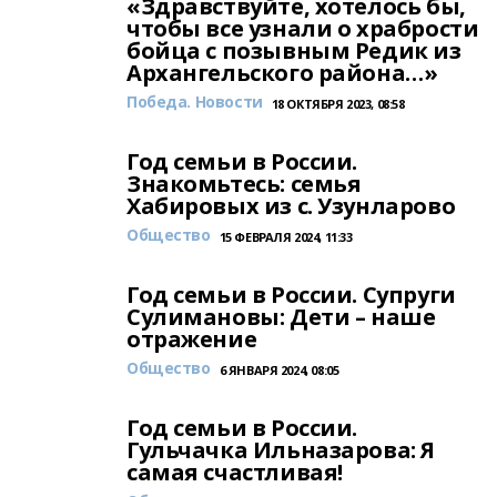
«Здравствуйте, хотелось бы,
чтобы все узнали о храбрости
бойца с позывным Редик из
Архангельского района…»
Победа. Новости
18 ОКТЯБРЯ 2023, 08:58
Год семьи в России.
Знакомьтесь: семья
Хабировых из с. Узунларово
Общество
15 ФЕВРАЛЯ 2024, 11:33
Год семьи в России. Супруги
Сулимановы: Дети – наше
отражение
Общество
6 ЯНВАРЯ 2024, 08:05
Год семьи в России.
Гульчачка Ильназарова: Я
самая счастливая!