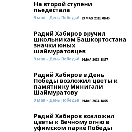
На второй ступени
пьедестала
9 мая - День Победы!
23 МАЯ 2023, 09:40
Радий Хабиров вручил
школьникам Башкортостана
значки юных
шаймуратовцев
9 мая - День Победы!
9 МАЯ 2023, 18:57
Радий Хабиров в День
Победы возложил цветы к
памятнику Минигали
Шаймуратову
9 мая - День Победы!
9 МАЯ 2023, 18:55
Радий Хабиров возложил
цветы к Вечному огню в
уфимском парке Победы