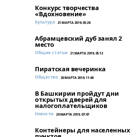
Конкурс творчества
«Вдохновение»
Культура
21 МАРТА 2019, 05:28
Абрамцевский дуб занял 2
место
Общие статьи
21 МАРТА 2019, 05:12
Пиратская вечеринка
Общество
20 МАРТА 2019, 11:48
В Башкирии пройдут дни
открытых дверей для
налогоплательщиков
Новости
20 МАРТА 2019, 07:47
Контейнеры для населенных
пунктов