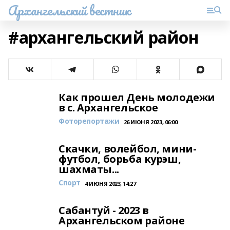
Архангельский вестник
#архангельский район
Как прошел День молодежи
в с. Архангельское
Фоторепортажи
26 ИЮНЯ 2023, 06:00
Скачки, волейбол, мини-
футбол, борьба курэш,
шахматы...
Спорт
4 ИЮНЯ 2023, 14:27
Сабантуй - 2023 в
Архангельском районе