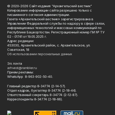
© 2020-2026 Сайт издания "Архангельский вестник"
Копирование информации сайта разрешено только с
письменного согласия администрации.
Газета «Архангельский вестник» зарегистрирована в
Управлении Федеральной службы по надзору в сфере связи,
информационных технологий и массовых коммуникаций по
Республике Башкортостан. Регистрационный номер ПИ № ТУ
02 - 01741 от 19.05.2025 г.
Адрес редакции:
453030, Архангельский район, с. Архангельское, ул.
Советская, 18
Об использовании персональных данных
Эл. почта
arhvest@rambler.ru
Прием рекламы:
WhatsApp 8-963-902-50-40.
Главный редактор 8-34774 (2-14-57).
Отдел кадров, бухгалтер
8-34774 (2-18-44).
Ответственный секретарь 8-34774 (2-12-87).
Корреспонденты 8-34774 (2-18-66).