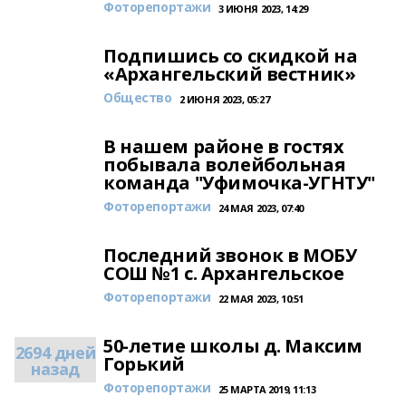
Фоторепортажи
3 ИЮНЯ 2023, 14:29
Подпишись со скидкой на
«Архангельский вестник»
Общество
2 ИЮНЯ 2023, 05:27
В нашем районе в гостях
побывала волейбольная
команда "Уфимочка-УГНТУ"
Фоторепортажи
24 МАЯ 2023, 07:40
Последний звонок в МОБУ
СОШ №1 с. Архангельское
Фоторепортажи
22 МАЯ 2023, 10:51
50-летие школы д. Максим
2694 дней
Горький
назад
Фоторепортажи
25 МАРТА 2019, 11:13