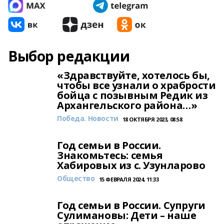
Выбор редакции
«Здравствуйте, хотелось бы,
чтобы все узнали о храбрости
бойца с позывным Редик из
Архангельского района…»
Победа. Новости
18 ОКТЯБРЯ 2023, 08:58
Год семьи в России.
Знакомьтесь: семья
Хабировых из с. Узунларово
Общество
15 ФЕВРАЛЯ 2024, 11:33
Год семьи в России. Супруги
Сулимановы: Дети – наше