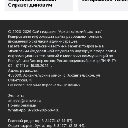
Сиразетдинович
© 2020-2026 Сайт издания "Архангельский вестник"
Копирование информации сайта разрешено только с
письменного согласия администрации.
Газета «Архангельский вестник» зарегистрирована в
Управлении Федеральной службы по надзору в сфере связи,
информационных технологий и массовых коммуникаций по
Республике Башкортостан. Регистрационный номер ПИ № ТУ
02 - 01741 от 19.05.2025 г.
Адрес редакции:
453030, Архангельский район, с. Архангельское, ул.
Советская, 18
Об использовании персональных данных
Эл. почта
arhvest@rambler.ru
Прием рекламы:
WhatsApp 8-963-902-50-40.
Главный редактор 8-34774 (2-14-57).
Отдел кадров, бухгалтер
8-34774 (2-18-44).