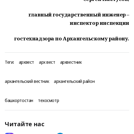
главный государственный инженер –
инспектор инспекции
гостехнадзора по Архангельскому району.
Теги:
архвест
арх вест
архвестник
архангельский вестник
архангельский район
башкортостан
техосмотр
Читайте нас