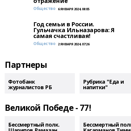
отражение
Общество
6 ЯНВАРЯ 2024, 08:05
Год семьи в России.
Гульчачка Ильназарова: Я
самая счастливая!
Общество
2 ЯНВАРЯ 2024, 07:26
Партнеры
Фотобанк
Рубрика "Еда и
журналистов РБ
напитки"
Великой Победе - 77!
Бессмертный полк.
Бессмертный пол
Шарипов Рамазан
Кагарманов Тими