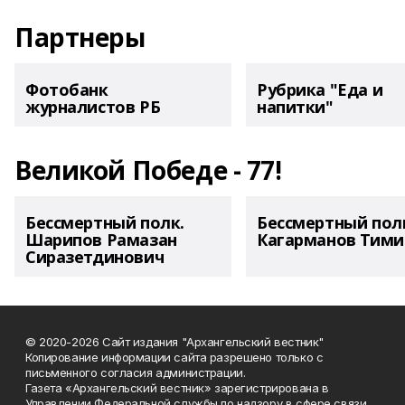
Партнеры
Фотобанк
Рубрика "Еда и
журналистов РБ
напитки"
Великой Победе - 77!
Бессмертный полк.
Бессмертный пол
Шарипов Рамазан
Кагарманов Тими
Сиразетдинович
© 2020-2026 Сайт издания "Архангельский вестник"
Копирование информации сайта разрешено только с
письменного согласия администрации.
Газета «Архангельский вестник» зарегистрирована в
Управлении Федеральной службы по надзору в сфере связи,