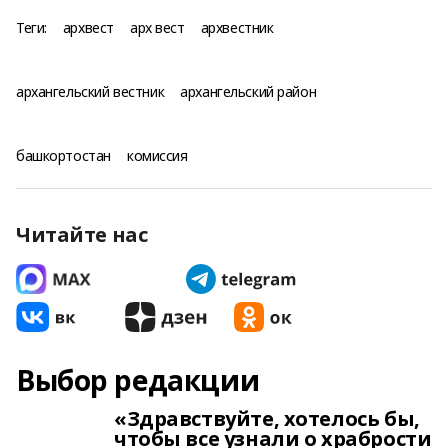
Теги:
архвест
арх вест
архвестник
архангельский вестник
архангельский район
башкортостан
комиссия
Читайте нас
Выбор редакции
«Здравствуйте, хотелось бы,
чтобы все узнали о храбрости