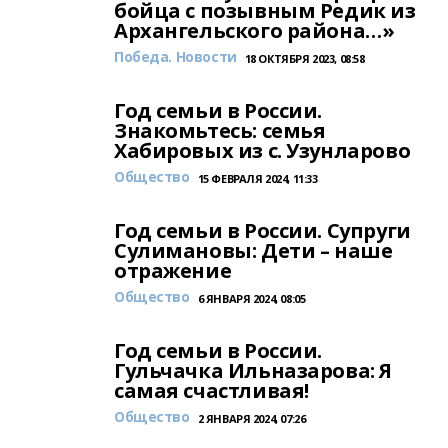
бойца с позывным Редик из
Архангельского района…»
Победа. Новости
18 ОКТЯБРЯ 2023, 08:58
Год семьи в России.
Знакомьтесь: семья
Хабировых из с. Узунларово
Общество
15 ФЕВРАЛЯ 2024, 11:33
Год семьи в России. Супруги
Сулимановы: Дети – наше
отражение
Общество
6 ЯНВАРЯ 2024, 08:05
Год семьи в России.
Гульчачка Ильназарова: Я
самая счастливая!
Общество
2 ЯНВАРЯ 2024, 07:26