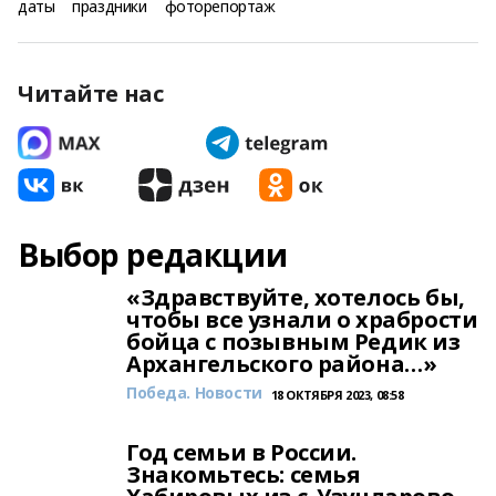
даты
праздники
фоторепортаж
Читайте нас
Выбор редакции
«Здравствуйте, хотелось бы,
чтобы все узнали о храбрости
бойца с позывным Редик из
Архангельского района…»
Победа. Новости
18 ОКТЯБРЯ 2023, 08:58
Год семьи в России.
Знакомьтесь: семья