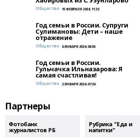
Хабировых из с. Узунларово
Общество
15 ФЕВРАЛЯ 2024, 11:33
Год семьи в России. Супруги
Сулимановы: Дети – наше
отражение
Общество
6 ЯНВАРЯ 2024, 08:05
Год семьи в России.
Гульчачка Ильназарова: Я
самая счастливая!
Общество
2 ЯНВАРЯ 2024, 07:26
Партнеры
Фотобанк
Рубрика "Еда и
журналистов РБ
напитки"