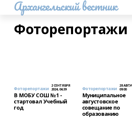
Архангельский вестник
Фоторепортажи
2 СЕНТЯБРЯ
28 АВГУ
Фоторепортажи
Фоторепортажи
2024, 06:39
09:00
В МОБУ СОШ №1 -
Муниципальное
стартовал Учебный
августовское
год
совещание по
образованию