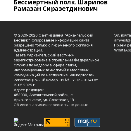
Бессмертный полк. Шарипов
Рамазан Сиразетдинович
© 2020-2026 Сайт издания "Архангельский
Эл. почта
вестник" Копирование информации сайта
arhvest@
разрешено только с письменного согласия
Прием р
администрации.
WhatsApp
Газета «Архангельский вестник»
зарегистрирована в Управлении Федеральной
службы по надзору в сфере связи,
информационных технологий и массовых
коммуникаций по Республике Башкортостан.
Регистрационный номер ПИ № ТУ 02 - 01741 от
19.05.2025 г.
Адрес редакции:
453030, Архангельский район, с.
Архангельское, ул. Советская, 18
Об использовании персональных данных