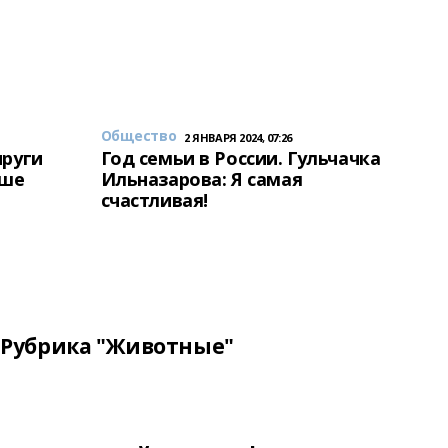
Общество
2 ЯНВАРЯ 2024, 07:26
пруги
Год семьи в России. Гульчачка
аше
Ильназарова: Я самая
счастливая!
Рубрика "Животные"