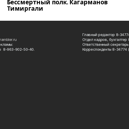
Бессмертный полк. Кагарманов
Тимиргали
Главный редактор 8-34774
rambler.ru
Отдел кадров, бухгалтер
екламы:
Ответственный секретарь 
 8-963-902-50-40.
Корреспонденты 8-34774 (