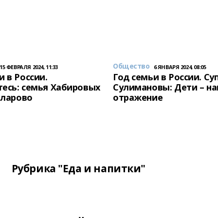
Общество
15 ФЕВРАЛЯ 2024, 11:33
6 ЯНВАРЯ 2024, 08:05
и в России.
Год семьи в России. Су
есь: семья Хабировых
Сулимановы: Дети – н
унларово
отражение
Рубрика "Еда и напитки"