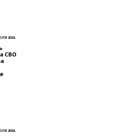
ЮЛЯ 2024,
ь
а СВО
ра
де
ЮЛЯ 2024,