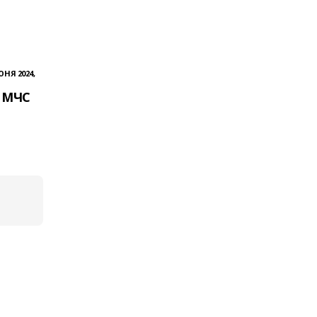
ЮНЯ 2024,
 МЧС