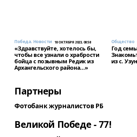
Победа. Новости
Общество
18 ОКТЯБРЯ 2023, 08:58
«Здравствуйте, хотелось бы,
Год семь
чтобы все узнали о храбрости
Знакомьт
бойца с позывным Редик из
из с. Уз
Архангельского района…»
Партнеры
Фотобанк журналистов РБ
Великой Победе - 77!