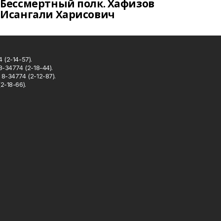
Бессмертный полк. Хафизов
Исангали Харисович
 (2-14-57).
8-34774 (2-18-44).
8-34774 (2-12-87).
2-18-66).