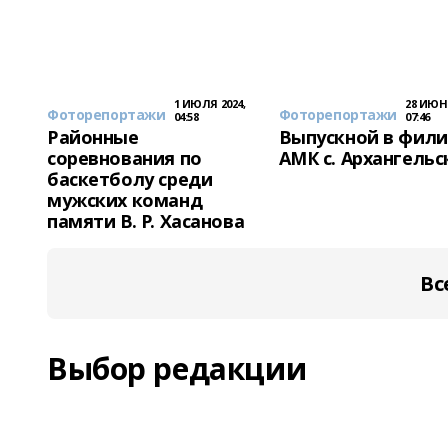
1 ИЮЛЯ 2024,
28 ИЮНЯ
Фоторепортажи
Фоторепортажи
04:58
07:46
Районные
Выпускной в фил
соревнования по
АМК с. Архангельс
баскетболу среди
мужских команд
памяти В. Р. Хасанова
Вс
Выбор редакции