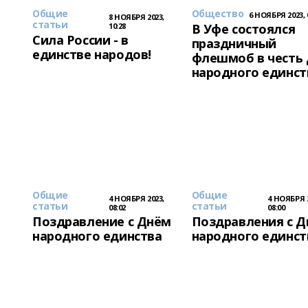
Общие
Общество
6 НОЯБРЯ 2023, 
8 НОЯБРЯ 2023,
статьи
10:28
В Уфе состоялся
Сила России - в
праздничный
единстве народов!
флешмоб в честь
народного единст
Общие
Общие
4 НОЯБРЯ 2023,
4 НОЯБРЯ 2
статьи
статьи
08:02
08:00
Поздравление с Днём
Поздравления с 
народного единства
народного единст