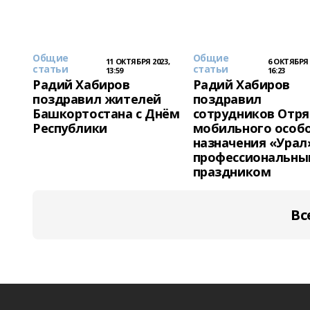
Общие
Общие
11 ОКТЯБРЯ 2023,
6 ОКТЯБРЯ 
статьи
статьи
13:59
16:23
Радий Хабиров
Радий Хабиров
поздравил жителей
поздравил
Башкортостана с Днём
сотрудников Отр
Республики
мобильного особ
назначения «Урал»
профессиональн
праздником
Вс