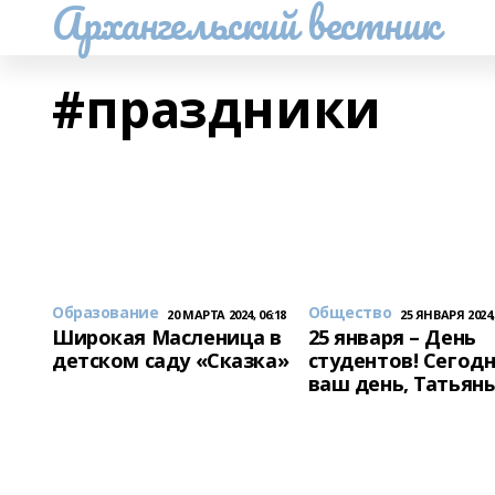
Архангельский вестник
#праздники
Образование
Общество
20 МАРТА 2024, 06:18
25 ЯНВАРЯ 2024,
Широкая Масленица в
25 января – День
детском саду «Сказка»
студентов! Сегод
ваш день, Татьяны