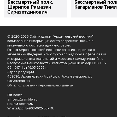
Бессмертный полк.
Бессмертный пол
Шарипов Рамазан
Кагарманов Тими
Сиразетдинович
© 2020-2026 Сайт издания "Архангельский вестник"
Копирование информации сайта разрешено только с
письменного согласия администрации.
Газета «Архангельский вестник» зарегистрирована в
Управлении Федеральной службы по надзору в сфере связи,
информационных технологий и массовых коммуникаций по
Республике Башкортостан. Регистрационный номер ПИ № ТУ
02 - 01741 от 19.05.2025 г.
Адрес редакции:
453030, Архангельский район, с. Архангельское, ул.
Советская, 18
Об использовании персональных данных
Эл. почта
arhvest@rambler.ru
Прием рекламы:
WhatsApp 8-963-902-50-40.