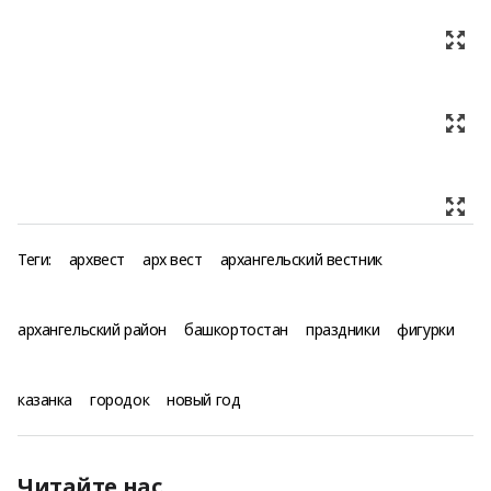
Теги:
архвест
арх вест
архангельский вестник
архангельский район
башкортостан
праздники
фигурки
казанка
городок
новый год
Читайте нас