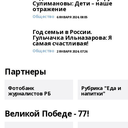
Сулимановы: Дети – наше
отражение
Общество
6 ЯНВАРЯ 2024, 08:05
Год семьи в России.
Гульчачка Ильназарова: Я
самая счастливая!
Общество
2 ЯНВАРЯ 2024, 07:26
Партнеры
Фотобанк
Рубрика "Еда и
журналистов РБ
напитки"
Великой Победе - 77!