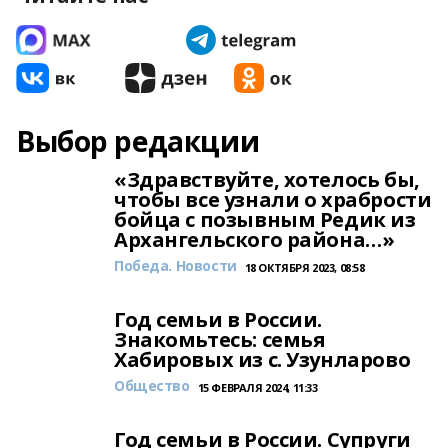
Выбор редакции
«Здравствуйте, хотелось бы,
чтобы все узнали о храбрости
бойца с позывным Редик из
Архангельского района…»
Победа. Новости
18 ОКТЯБРЯ 2023, 08:58
Год семьи в России.
Знакомьтесь: семья
Хабировых из с. Узунларово
Общество
15 ФЕВРАЛЯ 2024, 11:33
Год семьи в России. Супруги