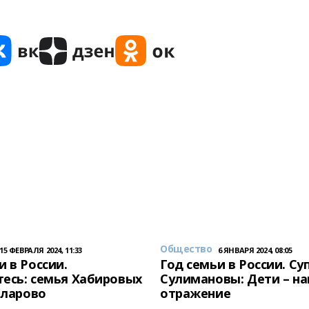
Общество
15 ФЕВРАЛЯ 2024, 11:33
6 ЯНВАРЯ 2024, 08:05
и в России.
Год семьи в России. Су
есь: семья Хабировых
Сулимановы: Дети – н
унларово
отражение