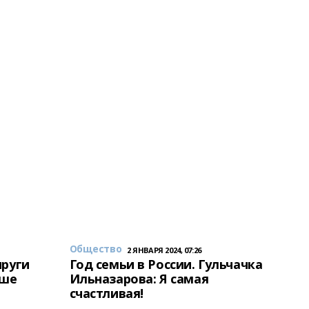
Общество
2 ЯНВАРЯ 2024, 07:26
пруги
Год семьи в России. Гульчачка
аше
Ильназарова: Я самая
счастливая!