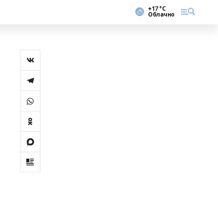
+17 °С
Облачно