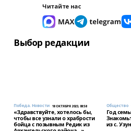
Читайте нас
Выбор редакции
Победа. Новости
Общество
18 ОКТЯБРЯ 2023, 08:58
«Здравствуйте, хотелось бы,
Год семь
чтобы все узнали о храбрости
Знакомьт
бойца с позывным Редик из
из с. Уз
Архангельского района…»