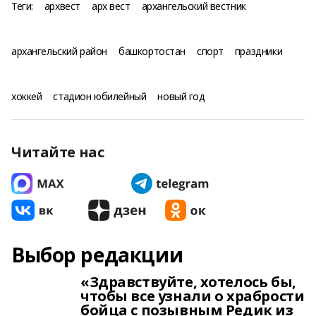
Теги:
архвест
арх вест
архангельский вестник
архангельский район
башкортостан
спорт
праздники
хоккей
стадион юбилейный
новый год
Читайте нас
Выбор редакции
«Здравствуйте, хотелось бы,
чтобы все узнали о храбрости
бойца с позывным Редик из