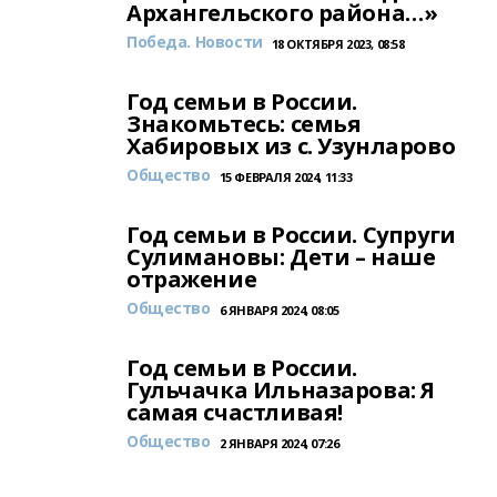
Архангельского района…»
Победа. Новости
18 ОКТЯБРЯ 2023, 08:58
Год семьи в России.
Знакомьтесь: семья
Хабировых из с. Узунларово
Общество
15 ФЕВРАЛЯ 2024, 11:33
Год семьи в России. Супруги
Сулимановы: Дети – наше
отражение
Общество
6 ЯНВАРЯ 2024, 08:05
Год семьи в России.
Гульчачка Ильназарова: Я
самая счастливая!
Общество
2 ЯНВАРЯ 2024, 07:26