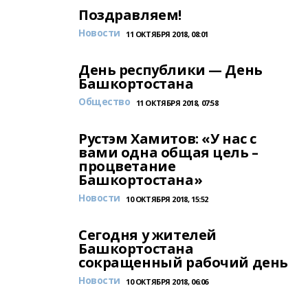
Поздравляем!
Новости
11 ОКТЯБРЯ 2018, 08:01
День республики — День
Башкортостана
Общество
11 ОКТЯБРЯ 2018, 07:58
Рустэм Хамитов: «У нас с
вами одна общая цель –
процветание
Башкортостана»
Новости
10 ОКТЯБРЯ 2018, 15:52
Сегодня у жителей
Башкортостана
сокращенный рабочий день
Новости
10 ОКТЯБРЯ 2018, 06:06