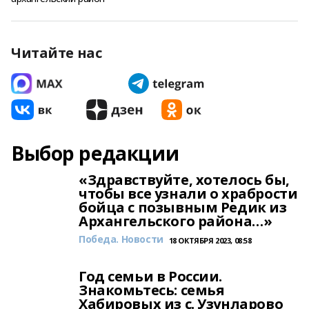
Читайте нас
Выбор редакции
«Здравствуйте, хотелось бы,
чтобы все узнали о храбрости
бойца с позывным Редик из
Архангельского района…»
Победа. Новости
18 ОКТЯБРЯ 2023, 08:58
Год семьи в России.
Знакомьтесь: семья
Хабировых из с. Узунларово