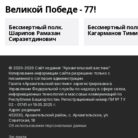
Великой Победе - 77!
Бессмертный полк.
Бессмертный пол
Шарипов Рамазан
Кагарманов Тими
Сиразетдинович
© 2020-2026 Сайт издания "Архангельский вестник"
Копирование информации сайта разрешено только с
письменного согласия администрации.
Газета «Архангельский вестник» зарегистрирована в
Управлении Федеральной службы по надзору в сфере связи,
информационных технологий и массовых коммуникаций по
Республике Башкортостан. Регистрационный номер ПИ № ТУ
02 - 01741 от 19.05.2025 г.
Адрес редакции:
453030, Архангельский район, с. Архангельское, ул.
Советская, 18
Об использовании персональных данных
Эл. почта