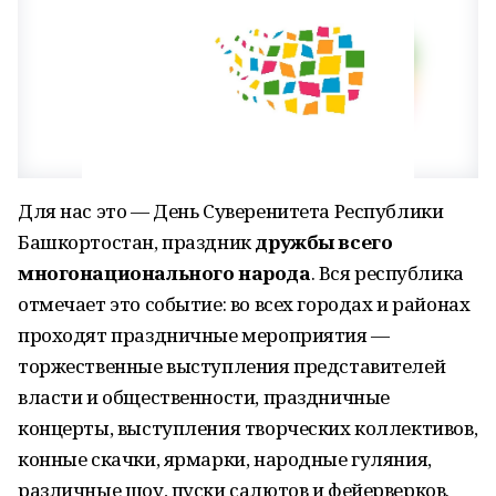
Для нас это — День Суверенитета Республики
Башкортостан, праздник
дружбы всего
многонационального народа
. Вся республика
отмечает это событие: во всех городах и районах
проходят праздничные мероприятия —
торжественные выступления представителей
власти и общественности, праздничные
концерты, выступления творческих коллективов,
конные скачки, ярмарки, народные гуляния,
различные шоу, пуски салютов и фейерверков.