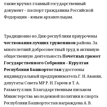
также вручил главный государственный
документ – паспорт гражданина Российской
Федерации – юным архангельцам.
Традиционно ко Дню республики приурочены
чествования лучших тружеников
района. За
многолетний добросовестный труд и активную
общественную деятельность
Почетных грамот
Государственного Собрания – Курултая
Республики Башкортостан
удостоены
индивидуальный предприниматель Г. Н. Авакян,
депутаты Совета МР Р. Н. Гареев и Т. А.
Рахматуллин. Благодарственным письмом
Министерства молодежной политики и спорта
Республики Башкортостан награждена А. В.