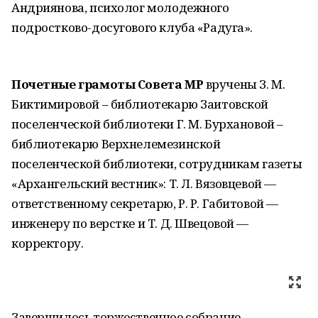
Андриянова, психолог молодежного
подростково-досугового клуба «Радуга».
Почетные грамоты Совета МР
вручены З. М.
Биктимировой – библиотекарю Заитовской
поселенческой библиотеки Г. М. Бурхановой –
библиотекарю Верхнелемезинской
поселенческой библиотеки, сотрудникам газеты
«Архангельский вестник»: Т. Л. Вязовцевой —
ответственному секретарю, Р. Р. Габитовой —
инженеру по верстке и Т. Д. Швецовой —
корректору.
Завершилось торжественное собрание