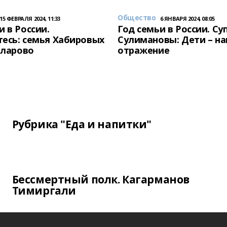
Общество
15 ФЕВРАЛЯ 2024, 11:33
6 ЯНВАРЯ 2024, 08:05
и в России.
Год семьи в России. Су
есь: семья Хабировых
Сулимановы: Дети – н
унларово
отражение
Рубрика "Еда и напитки"
Бессмертный полк. Кагарманов
Тимиргали