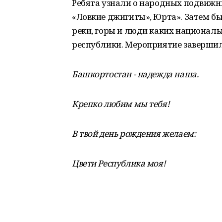
Ребята узнали о народных подвиж
«Ловкие джигиты», Юрта». Затем бы
реки, горы и люди каких национал
республики. Мероприятие завершил
Башкортостан - надежда наша.
Крепко любим мы тебя!
В твой день рождения желаем:
Цвети Республика моя!