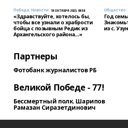
Победа. Новости
Общество
18 ОКТЯБРЯ 2023, 08:58
«Здравствуйте, хотелось бы,
Год семь
чтобы все узнали о храбрости
Знакомьт
бойца с позывным Редик из
из с. Уз
Архангельского района…»
Партнеры
Фотобанк журналистов РБ
Великой Победе - 77!
Бессмертный полк. Шарипов
Рамазан Сиразетдинович