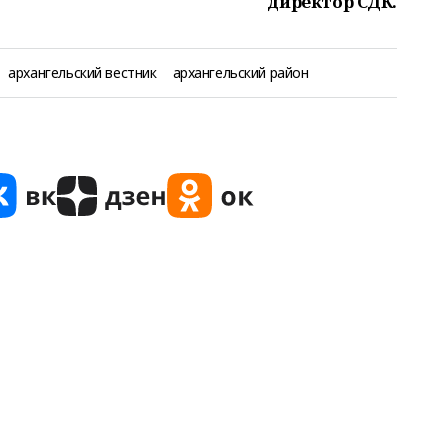
директор СДК.
архангельский вестник
архангельский район