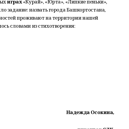
ных
играх
«Курай», «Юрта», «Липкие пеньки»,
ло задание: назвать города Башкортостана,
ьностей проживают на территории нашей
ось словами из стихотворения:
Надежда Осокина,