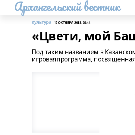
Архангельский вестник
Культура
12 ОКТЯБРЯ 2018, 08:44
«Цвети, мой Ба
Под таким названием в Казанско
игроваяпрограмма, посвященная