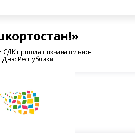
шкортостан!»
м СДК прошла познавательно-
 Дню Республики.