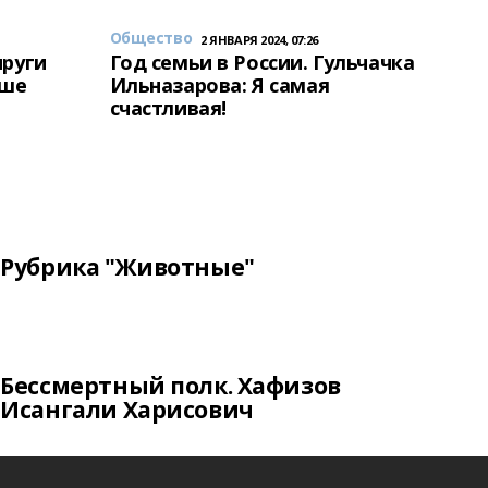
Общество
2 ЯНВАРЯ 2024, 07:26
пруги
Год семьи в России. Гульчачка
аше
Ильназарова: Я самая
счастливая!
Рубрика "Животные"
Бессмертный полк. Хафизов
Исангали Харисович