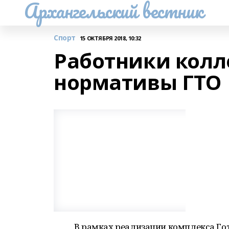
Архангельский вестник
Спорт
15 ОКТЯБРЯ 2018, 10:32
Работники колл
нормативы ГТО
В рамках реализации комплекса Гот