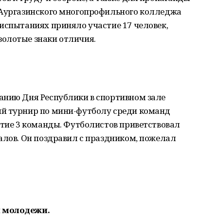
 Аургазинского многопрофильного колледжа
испытаниях приняло участие 17 человек,
олотые знаки отличия.
анию Дня Республики в спортивном зале
й турнир по мини-футболу среди команд
стие 3 команды. Футболистов приветствовал
алов. Он поздравил с праздником, пожелал
м молодежи.