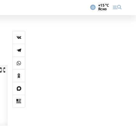
+15 °С
Ясно