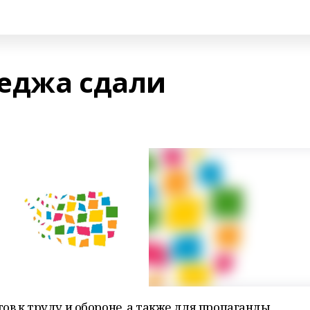
еджа сдали
ов к труду и обороне, а также для пропаганды