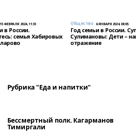
Общество
15 ФЕВРАЛЯ 2024, 11:33
6 ЯНВАРЯ 2024, 08:05
и в России.
Год семьи в России. Су
есь: семья Хабировых
Сулимановы: Дети – н
унларово
отражение
Рубрика "Еда и напитки"
Бессмертный полк. Кагарманов
Тимиргали