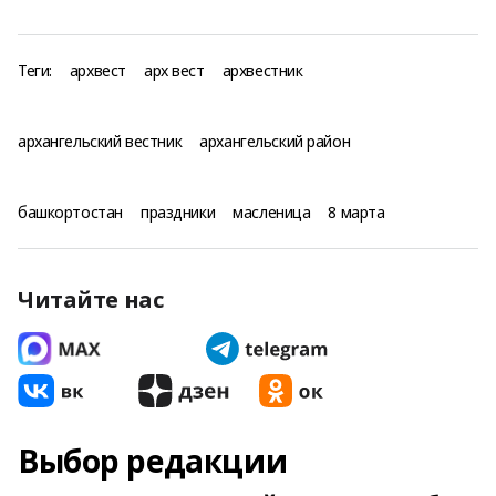
Теги:
архвест
арх вест
архвестник
архангельский вестник
архангельский район
башкортостан
праздники
масленица
8 марта
Читайте нас
Выбор редакции