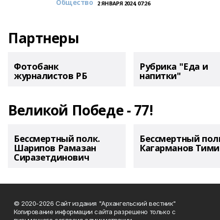
Общество
2 ЯНВАРЯ 2024, 07:26
Партнеры
Фотобанк
Рубрика "Еда и
журналистов РБ
напитки"
Великой Победе - 77!
Бессмертный полк.
Бессмертный пол
Шарипов Рамазан
Кагарманов Тими
Сиразетдинович
© 2020-2026 Сайт издания "Архангельский вестник"
Копирование информации сайта разрешено только с