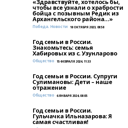
«Здравствуйте, хотелось бы,
чтобы все узнали о храбрости
бойца с позывным Редик из
Архангельского района…»
Победа. Новости
18 ОКТЯБРЯ 2023, 08:58
Год семьи в России.
Знакомьтесь: семья
Хабировых из с. Узунларово
Общество
15 ФЕВРАЛЯ 2024, 11:33
Год семьи в России. Супруги
Сулимановы: Дети – наше
отражение
Общество
6 ЯНВАРЯ 2024, 08:05
Год семьи в России.
Гульчачка Ильназарова: Я
самая счастливая!