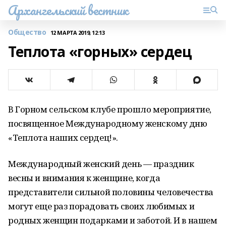
Архангельский вестник
Общество
12 МАРТА 2019, 12:13
Теплота «горных» сердец
В Горном сельском клубе прошло мероприятие,
посвященное Международному женскому дню
«Теплота наших сердец!».
Международный женский день — праздник
весны и внимания к женщине, когда
представители сильной половины человечества
могут еще раз порадовать своих любимых и
родных женщин подарками и заботой. И в нашем