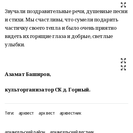
Звучали поздравительные речи, душевные песни
и стихи. Мы счастливы, что сумели подарить
частичку своего тепла и было очень приятно
видеть их горящие глаза и добрые, светлые
улыбки.
Азамат Баширов,
культорганизатор СК д. Горный.
Теги:
архвест
арх вест
архвестник
архангельский район
архангельский вестник