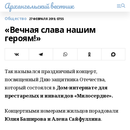
Архангельский вестник
Общество
27 ФЕВРАЛЯ 2019, 07:55
«Вечная слава нашим
героям!»
Так назывался праздничный концерт,
посвященный Дню защитника Отечества,
который состоялся в
Дом-интернате для
престарелых и инвалидов «Милосердие».
Концертными номерами жильцов порадовали
Юлия Баширова и Алена Сайфуллина
.