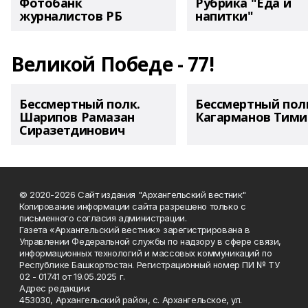
Фотобанк
Рубрика "Еда и
журналистов РБ
напитки"
Великой Победе - 77!
Бессмертный полк.
Бессмертный пол
Шарипов Рамазан
Кагарманов Тими
Сиразетдинович
© 2020-2026 Сайт издания "Архангельский вестник"
Копирование информации сайта разрешено только с
письменного согласия администрации.
Газета «Архангельский вестник» зарегистрирована в
Управлении Федеральной службы по надзору в сфере связи,
информационных технологий и массовых коммуникаций по
Республике Башкортостан. Регистрационный номер ПИ № ТУ
02 - 01741 от 19.05.2025 г.
Адрес редакции:
453030, Архангельский район, с. Архангельское, ул.