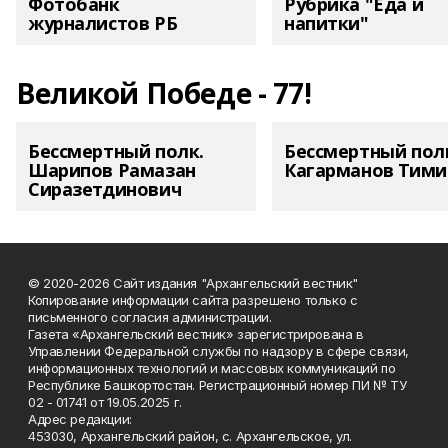
Фотобанк
Рубрика "Еда и
журналистов РБ
напитки"
Великой Победе - 77!
Бессмертный полк.
Бессмертный пол
Шарипов Рамазан
Кагарманов Тими
Сиразетдинович
© 2020-2026 Сайт издания "Архангельский вестник"
Копирование информации сайта разрешено только с
письменного согласия администрации.
Газета «Архангельский вестник» зарегистрирована в
Управлении Федеральной службы по надзору в сфере связи,
информационных технологий и массовых коммуникаций по
Республике Башкортостан. Регистрационный номер ПИ № ТУ
02 - 01741 от 19.05.2025 г.
Адрес редакции:
453030, Архангельский район, с. Архангельское, ул.