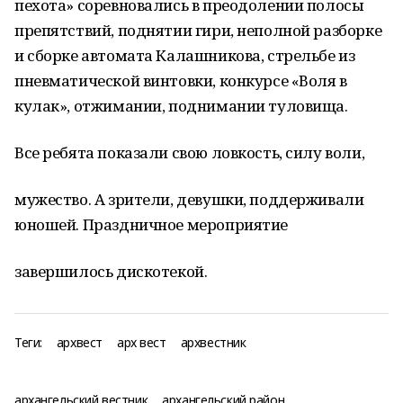
пехота» соревновались в преодолении полосы
препятствий, поднятии гири, неполной разборке
и сборке автомата Калашникова, стрельбе из
пневматической винтовки, конкурсе «Воля в
кулак», отжимании, поднимании туловища.
Все ребята показали свою ловкость, силу воли,
мужество. А зрители, девушки, поддерживали
юношей. Праздничное мероприятие
завершилось дискотекой.
Теги:
архвест
арх вест
архвестник
архангельский вестник
архангельский район