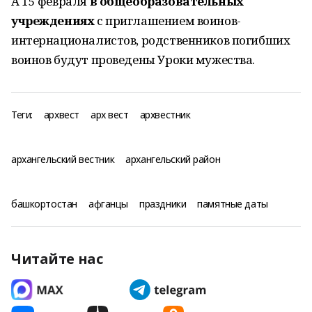
А 15 февраля
в общеобразовательных
учреждениях
с приглашением воинов-
интернационалистов, родственников погибших
воинов будут проведены Уроки мужества.
Теги:
архвест
арх вест
архвестник
архангельский вестник
архангельский район
башкортостан
афганцы
праздники
памятные даты
Читайте нас