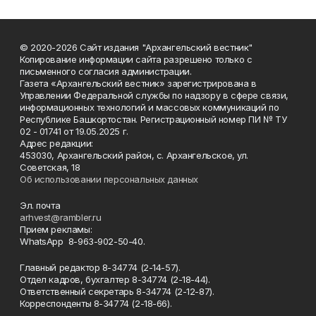
© 2020-2026 Сайт издания "Архангельский вестник"
Копирование информации сайта разрешено только с
письменного согласия администрации.
Газета «Архангельский вестник» зарегистрирована в
Управлении Федеральной службы по надзору в сфере связи,
информационных технологий и массовых коммуникаций по
Республике Башкортостан. Регистрационный номер ПИ № ТУ
02 - 01741 от 19.05.2025 г.
Адрес редакции:
453030, Архангельский район, с. Архангельское, ул.
Советская, 18
Об использовании персональных данных
Эл. почта
arhvest@rambler.ru
Прием рекламы:
WhatsApp 8-963-902-50-40.
Главный редактор 8-34774 (2-14-57).
Отдел кадров, бухгалтер
8-34774 (2-18-44).
Ответственный секретарь 8-34774 (2-12-87).
Корреспонденты 8-34774 (2-18-66).