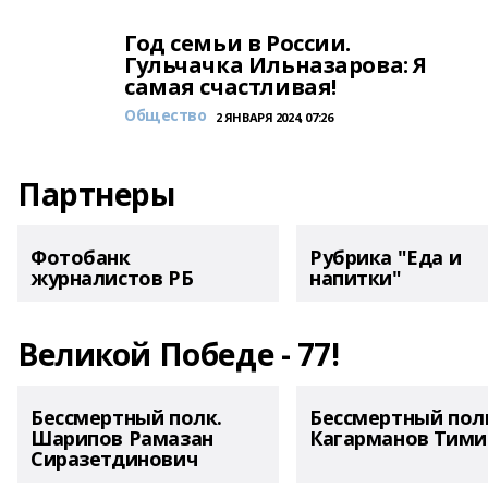
Год семьи в России.
Гульчачка Ильназарова: Я
самая счастливая!
Общество
2 ЯНВАРЯ 2024, 07:26
Партнеры
Фотобанк
Рубрика "Еда и
журналистов РБ
напитки"
Великой Победе - 77!
Бессмертный полк.
Бессмертный пол
Шарипов Рамазан
Кагарманов Тими
Сиразетдинович