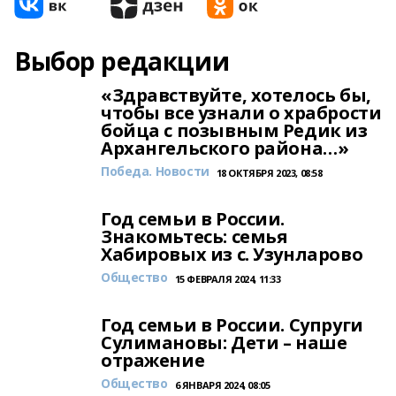
Выбор редакции
«Здравствуйте, хотелось бы,
чтобы все узнали о храбрости
бойца с позывным Редик из
Архангельского района…»
Победа. Новости
18 ОКТЯБРЯ 2023, 08:58
Год семьи в России.
Знакомьтесь: семья
Хабировых из с. Узунларово
Общество
15 ФЕВРАЛЯ 2024, 11:33
Год семьи в России. Супруги
Сулимановы: Дети – наше
отражение
Общество
6 ЯНВАРЯ 2024, 08:05