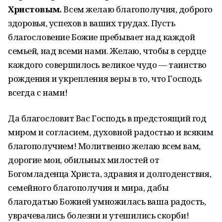
Христовым.
Всем желаю благополучия, доброго
здоровья, успехов в ваших трудах. Пусть
благословение Божие пребывает над каждой
семьей, над всеми нами. Желаю, чтобы в сердце
каждого совершилось великое чудо — таинство
рождения и укрепления веры в то, что Господь
всегда с нами!
Да благословит Вас Господь в предстоящий год
миром и согласием, духовной радостью и всяким
благополучием! Молитвенно желаю всем вам,
дорогие мои, обильных милостей от
Богомладенца Христа, здравия и долгоденствия,
семейного благополучия и мира, дабы
благодатью Божией умножилась ваша радость,
уврачевались болезни и утешились скорби!