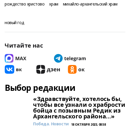
рождество христово
храм
михайло-архангельский храм
новый год
Читайте нас
Выбор редакции
«Здравствуйте, хотелось бы,
чтобы все узнали о храбрости
бойца с позывным Редик из
Архангельского района…»
Победа. Новости
18 ОКТЯБРЯ 2023, 08:58