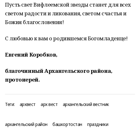
Пусть свет Вифлеемской звезды станет для всех
светом радости и ликования, светом счастья и
Божия благословения!
С любовью к вам о родившемся Богомладенце!
Евгений Коробков,
благочинный Архангельского района,
протоиерей.
Теги:
архвест
арх вест
архангельский вестник
архангельский район
башкортостан
праздники