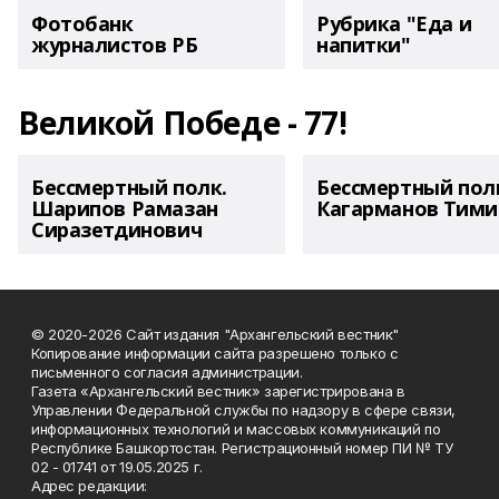
Фотобанк
Рубрика "Еда и
журналистов РБ
напитки"
Великой Победе - 77!
Бессмертный полк.
Бессмертный пол
Шарипов Рамазан
Кагарманов Тими
Сиразетдинович
© 2020-2026 Сайт издания "Архангельский вестник"
Копирование информации сайта разрешено только с
письменного согласия администрации.
Газета «Архангельский вестник» зарегистрирована в
Управлении Федеральной службы по надзору в сфере связи,
информационных технологий и массовых коммуникаций по
Республике Башкортостан. Регистрационный номер ПИ № ТУ
02 - 01741 от 19.05.2025 г.
Адрес редакции: