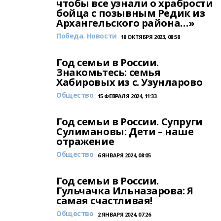
чтобы все узнали о храбрости
бойца с позывным Редик из
Архангельского района…»
Победа. Новости
18 ОКТЯБРЯ 2023, 08:58
Год семьи в России.
Знакомьтесь: семья
Хабировых из с. Узунларово
Общество
15 ФЕВРАЛЯ 2024, 11:33
Год семьи в России. Супруги
Сулимановы: Дети – наше
отражение
Общество
6 ЯНВАРЯ 2024, 08:05
Год семьи в России.
Гульчачка Ильназарова: Я
самая счастливая!
Общество
2 ЯНВАРЯ 2024, 07:26