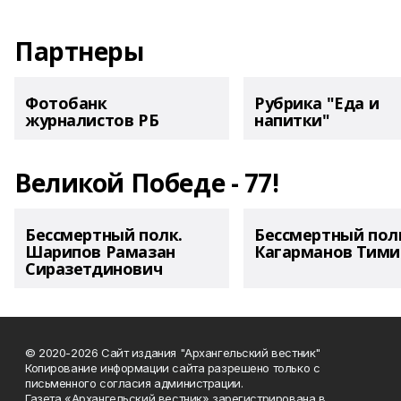
Партнеры
Фотобанк
Рубрика "Еда и
журналистов РБ
напитки"
Великой Победе - 77!
Бессмертный полк.
Бессмертный пол
Шарипов Рамазан
Кагарманов Тими
Сиразетдинович
© 2020-2026 Сайт издания "Архангельский вестник"
Копирование информации сайта разрешено только с
письменного согласия администрации.
Газета «Архангельский вестник» зарегистрирована в