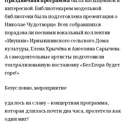
Праздничная программа
была насыщенной и
интересной. Библиотекарем модельной
библиотеки была подготовлена презентация о
Николае Чудотворце. Всех собравшихся
порадовали песнями вокальный коллектив
«Ивушки» Ирныкшинского сельского Дома
культуры, Елена Хрычёва и Ангелина Сарычева.
А самодеятельные артисты подготовили
театрализованную постановку «Без Егора будет
горе!»
Безусловно, мероприятие
удалось на славу – концертная программа,
которая длилась почти два часа, пролетела как
один миг!