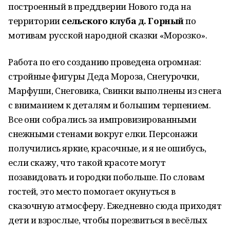
построенный в преддверии Нового года на
территории
сельского клуба д. Горный
по
мотивам русской народной сказки «Морозко».
Работа по его созданию проведена огромная:
стройные фигуры Деда Мороза, Снегурочки,
Марфуши, Снеговика, Свинки выполнены из снега
с вниманием к деталям и большим терпением.
Все они собрались за импровизированными
снежными стенами вокруг елки. Персонажи
получились яркие, красочные, и я не ошибусь,
если скажу, что такой красоте могут
позавидовать и городки побольше. По словам
гостей, это место помогает окунуться в
сказочную атмосферу. Ежедневно сюда приходят
дети и взрослые, чтобы порезвиться в весёлых