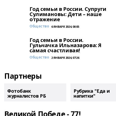
Год семьи в России. Супруги
Сулимановы: Дети – наше
отражение
Общество
6 ЯНВАРЯ 2024, 08:05
Год семьи в России.
Гульчачка Ильназарова: Я
самая счастливая!
Общество
2 ЯНВАРЯ 2024, 07:26
Партнеры
Фотобанк
Рубрика "Еда и
журналистов РБ
напитки"
Великой Победе - 77!