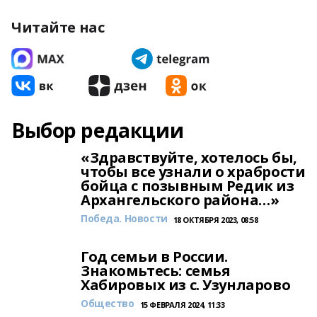
Читайте нас
Выбор редакции
«Здравствуйте, хотелось бы,
чтобы все узнали о храбрости
бойца с позывным Редик из
Архангельского района…»
Победа. Новости
18 ОКТЯБРЯ 2023, 08:58
Год семьи в России.
Знакомьтесь: семья
Хабировых из с. Узунларово
Общество
15 ФЕВРАЛЯ 2024, 11:33