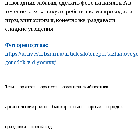
новогодних забавах, сделать фото на память. А в
течение всех каникул с ребятишками проводили
игры, викторины и, конечно же, раздавали
сладкие угощения!
Фоторепортаж:
https://arhvest.rbsmi.ru/articles/fotoreportazhi/novogo
gorodok-v-d-gornyy/
.
Теги:
архвест
арх вест
архангельский вестник
архангельский район
башкортостан
горный
городок
праздники
новый год