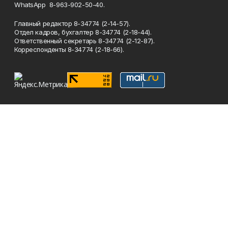
WhatsApp 8-963-902-50-40.
Главный редактор 8-34774 (2-14-57).
Отдел кадров, бухгалтер
8-34774 (2-18-44).
Ответственный секретарь 8-34774 (2-12-87).
Корреспонденты 8-34774 (2-18-66).