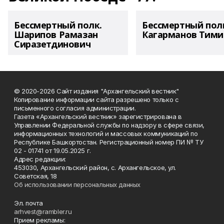
Бессмертный полк.
Бессмертный пол
Шарипов Рамазан
Кагарманов Тими
Сиразетдинович
© 2020-2026 Сайт издания "Архангельский вестник"
Копирование информации сайта разрешено только с
письменного согласия администрации.
Газета «Архангельский вестник» зарегистрирована в
Управлении Федеральной службы по надзору в сфере связи,
информационных технологий и массовых коммуникаций по
Республике Башкортостан. Регистрационный номер ПИ № ТУ
02 - 01741 от 19.05.2025 г.
Адрес редакции:
453030, Архангельский район, с. Архангельское, ул.
Советская, 18
Об использовании персональных данных
Эл. почта
arhvest@rambler.ru
Прием рекламы: