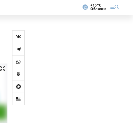
+16 °С
Облачно