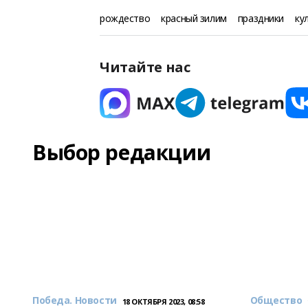
рождество
красный зилим
праздники
ку
Читайте нас
Выбор редакции
Победа. Новости
Общество
18 ОКТЯБРЯ 2023, 08:58