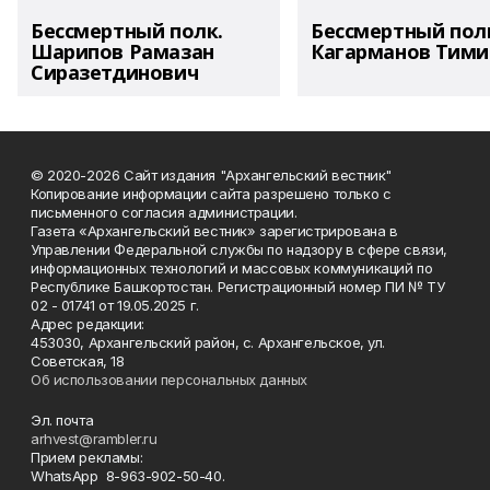
Бессмертный полк.
Бессмертный пол
Шарипов Рамазан
Кагарманов Тими
Сиразетдинович
© 2020-2026 Сайт издания "Архангельский вестник"
Копирование информации сайта разрешено только с
письменного согласия администрации.
Газета «Архангельский вестник» зарегистрирована в
Управлении Федеральной службы по надзору в сфере связи,
информационных технологий и массовых коммуникаций по
Республике Башкортостан. Регистрационный номер ПИ № ТУ
02 - 01741 от 19.05.2025 г.
Адрес редакции:
453030, Архангельский район, с. Архангельское, ул.
Советская, 18
Об использовании персональных данных
Эл. почта
arhvest@rambler.ru
Прием рекламы:
WhatsApp 8-963-902-50-40.