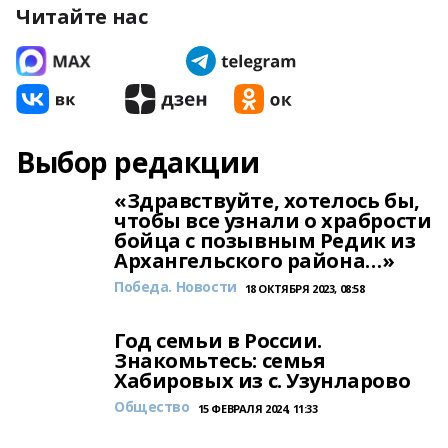
Читайте нас
Выбор редакции
«Здравствуйте, хотелось бы,
чтобы все узнали о храбрости
бойца с позывным Редик из
Архангельского района…»
Победа. Новости
18 ОКТЯБРЯ 2023, 08:58
Год семьи в России.
Знакомьтесь: семья
Хабировых из с. Узунларово
Общество
15 ФЕВРАЛЯ 2024, 11:33