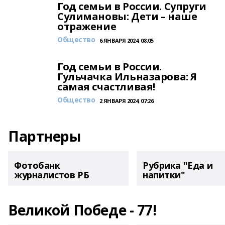
Год семьи в России. Супруги
Сулимановы: Дети – наше
отражение
Общество
6 ЯНВАРЯ 2024, 08:05
Год семьи в России.
Гульчачка Ильназарова: Я
самая счастливая!
Общество
2 ЯНВАРЯ 2024, 07:26
Партнеры
Фотобанк
Рубрика "Еда и
журналистов РБ
напитки"
Великой Победе - 77!