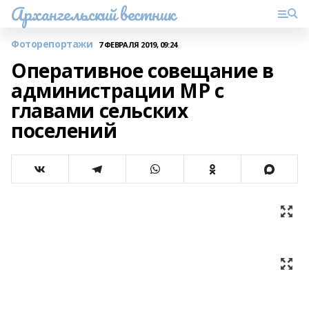
Архангельский вестник
Фоторепортажи
7 ФЕВРАЛЯ 2019, 09:24
Оперативное совещание в
администрации МР с
главами сельских
поселений