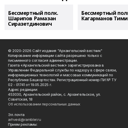
Бессмертный полк.
Бессмертный пол
Шарипов Рамазан
Кагарманов Тими
Сиразетдинович
© 2020-2026 Сайт издания "Архангельский вестник"
Копирование информации сайта разрешено только с
письменного согласия администрации.
Газета «Архангельский вестник» зарегистрирована в
Управлении Федеральной службы по надзору в сфере связи,
информационных технологий и массовых коммуникаций по
Республике Башкортостан. Регистрационный номер ПИ № ТУ
02 - 01741 от 19.05.2025 г.
Адрес редакции:
453030, Архангельский район, с. Архангельское, ул.
Советская, 18
Об использовании персональных данных
Эл. почта
arhvest@rambler.ru
Прием рекламы: