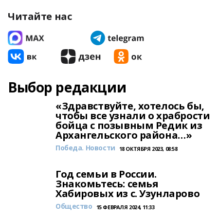
Читайте нас
Выбор редакции
«Здравствуйте, хотелось бы,
чтобы все узнали о храбрости
бойца с позывным Редик из
Архангельского района…»
Победа. Новости
18 ОКТЯБРЯ 2023, 08:58
Год семьи в России.
Знакомьтесь: семья
Хабировых из с. Узунларово
Общество
15 ФЕВРАЛЯ 2024, 11:33