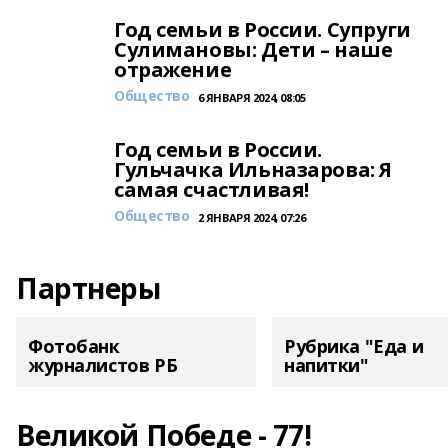
Год семьи в России. Супруги
Сулимановы: Дети – наше
отражение
Общество
6 ЯНВАРЯ 2024, 08:05
Год семьи в России.
Гульчачка Ильназарова: Я
самая счастливая!
Общество
2 ЯНВАРЯ 2024, 07:26
Партнеры
Фотобанк
Рубрика "Еда и
журналистов РБ
напитки"
Великой Победе - 77!