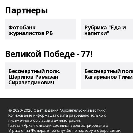
Партнеры
Фотобанк
Рубрика "Еда и
журналистов РБ
напитки"
Великой Победе - 77!
Бессмертный полк.
Бессмертный пол
Шарипов Рамазан
Кагарманов Тими
Сиразетдинович
© 2020-2026 Сайт издания "Архангельский вестник"
Копирование информации сайта разрешено только с
письменного согласия администрации.
Газета «Архангельский вестник» зарегистрирована в
Управлении Федеральной службы по надзору в сфере связи,