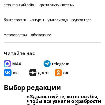
архангельский район
архангельский вестник
башкортостан
конкурсы
учитель года
педагог года
фоторепортаж
образование
Читайте нас
Выбор редакции
«Здравствуйте, хотелось бы,
чтобы все узнали о храбрости