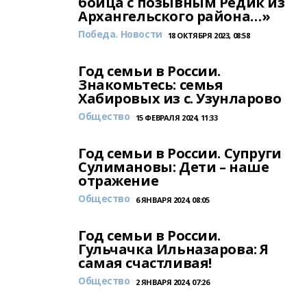
бойца с позывным Редик из
Архангельского района…»
Победа. Новости
18 ОКТЯБРЯ 2023, 08:58
Год семьи в России.
Знакомьтесь: семья
Хабировых из с. Узунларово
Общество
15 ФЕВРАЛЯ 2024, 11:33
Год семьи в России. Супруги
Сулимановы: Дети – наше
отражение
Общество
6 ЯНВАРЯ 2024, 08:05
Год семьи в России.
Гульчачка Ильназарова: Я
самая счастливая!
Общество
2 ЯНВАРЯ 2024, 07:26