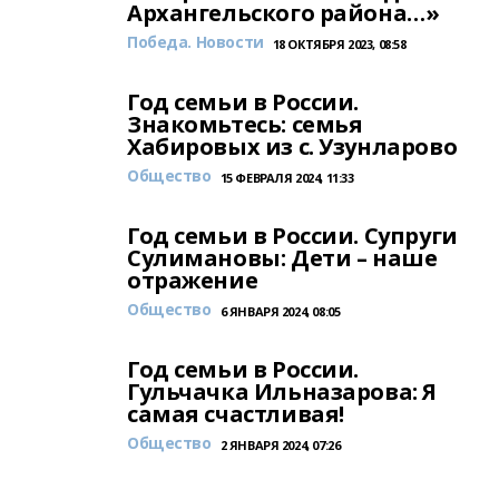
Архангельского района…»
Победа. Новости
18 ОКТЯБРЯ 2023, 08:58
Год семьи в России.
Знакомьтесь: семья
Хабировых из с. Узунларово
Общество
15 ФЕВРАЛЯ 2024, 11:33
Год семьи в России. Супруги
Сулимановы: Дети – наше
отражение
Общество
6 ЯНВАРЯ 2024, 08:05
Год семьи в России.
Гульчачка Ильназарова: Я
самая счастливая!
Общество
2 ЯНВАРЯ 2024, 07:26