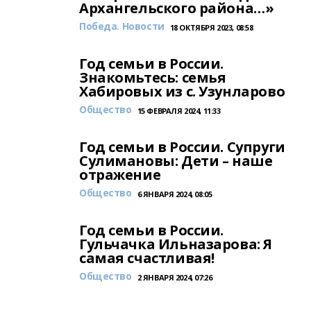
Архангельского района…»
Победа. Новости
18 ОКТЯБРЯ 2023, 08:58
Год семьи в России.
Знакомьтесь: семья
Хабировых из с. Узунларово
Общество
15 ФЕВРАЛЯ 2024, 11:33
Год семьи в России. Супруги
Сулимановы: Дети – наше
отражение
Общество
6 ЯНВАРЯ 2024, 08:05
Год семьи в России.
Гульчачка Ильназарова: Я
самая счастливая!
Общество
2 ЯНВАРЯ 2024, 07:26