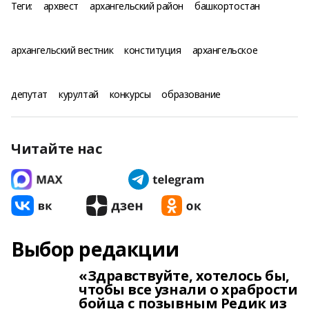
Теги:
архвест
архангельский район
башкортостан
архангельский вестник
конституция
архангельское
депутат
курултай
конкурсы
образование
Читайте нас
Выбор редакции
«Здравствуйте, хотелось бы,
чтобы все узнали о храбрости
бойца с позывным Редик из