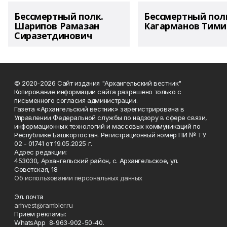
Бессмертный полк.
Бессмертный пол
Шарипов Рамазан
Кагарманов Тими
Сиразетдинович
© 2020-2026 Сайт издания "Архангельский вестник"
Копирование информации сайта разрешено только с
письменного согласия администрации.
Газета «Архангельский вестник» зарегистрирована в
Управлении Федеральной службы по надзору в сфере связи,
информационных технологий и массовых коммуникаций по
Республике Башкортостан. Регистрационный номер ПИ № ТУ
02 - 01741 от 19.05.2025 г.
Адрес редакции:
453030, Архангельский район, с. Архангельское, ул.
Советская, 18
Об использовании персональных данных
Эл. почта
arhvest@rambler.ru
Прием рекламы:
WhatsApp 8-963-902-50-40.