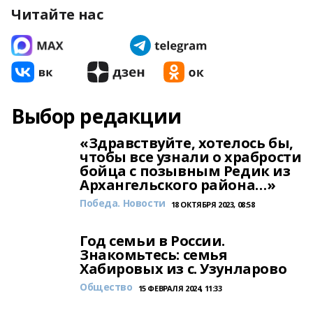
Читайте нас
Выбор редакции
«Здравствуйте, хотелось бы,
чтобы все узнали о храбрости
бойца с позывным Редик из
Архангельского района…»
Победа. Новости
18 ОКТЯБРЯ 2023, 08:58
Год семьи в России.
Знакомьтесь: семья
Хабировых из с. Узунларово
Общество
15 ФЕВРАЛЯ 2024, 11:33