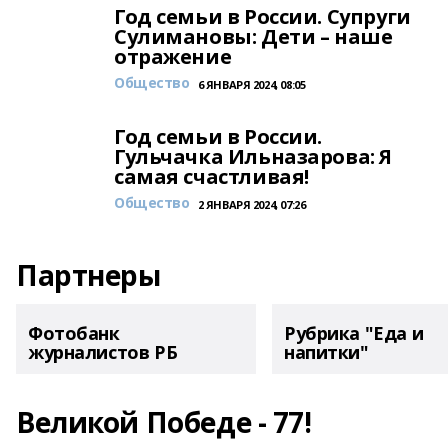
Год семьи в России. Супруги
Сулимановы: Дети – наше
отражение
Общество
6 ЯНВАРЯ 2024, 08:05
Год семьи в России.
Гульчачка Ильназарова: Я
самая счастливая!
Общество
2 ЯНВАРЯ 2024, 07:26
Партнеры
Фотобанк
Рубрика "Еда и
журналистов РБ
напитки"
Великой Победе - 77!