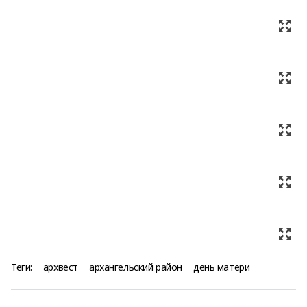
Теги:
архвест
архангельский район
день матери