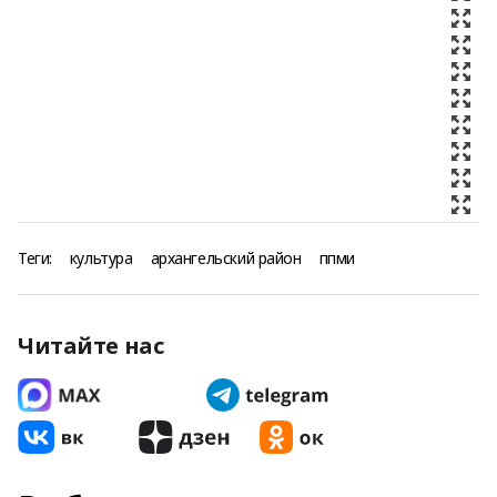
Теги:
культура
архангельский район
ппми
Читайте нас