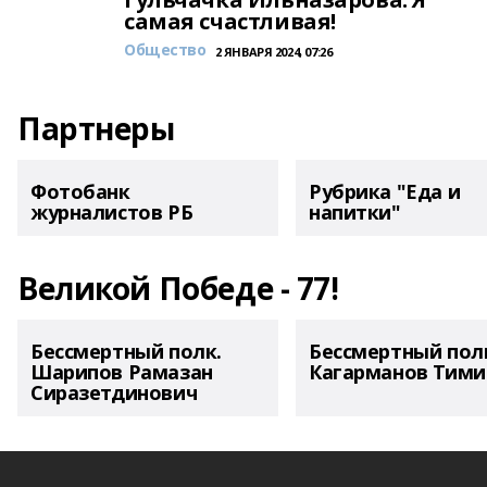
самая счастливая!
Общество
2 ЯНВАРЯ 2024, 07:26
Партнеры
Фотобанк
Рубрика "Еда и
журналистов РБ
напитки"
Великой Победе - 77!
Бессмертный полк.
Бессмертный пол
Шарипов Рамазан
Кагарманов Тими
Сиразетдинович