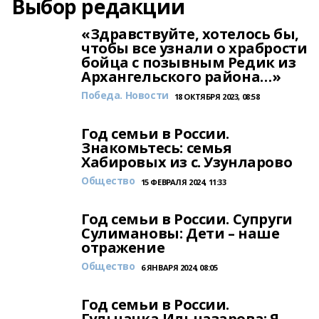
Выбор редакции
«Здравствуйте, хотелось бы,
чтобы все узнали о храбрости
бойца с позывным Редик из
Архангельского района…»
Победа. Новости
18 ОКТЯБРЯ 2023, 08:58
Год семьи в России.
Знакомьтесь: семья
Хабировых из с. Узунларово
Общество
15 ФЕВРАЛЯ 2024, 11:33
Год семьи в России. Супруги
Сулимановы: Дети – наше
отражение
Общество
6 ЯНВАРЯ 2024, 08:05
Год семьи в России.
Гульчачка Ильназарова: Я