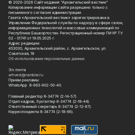
© 2020-2026 Сайт издания "Архангельский вестник"
Копирование информации сайта разрешено только с
письменного согласия администрации.
Газета «Архангельский вестник» зарегистрирована в
Управлении Федеральной службы по надзору в сфере связи,
информационных технологий и массовых коммуникаций по
Республике Башкортостан. Регистрационный номер ПИ № ТУ
02 - 01741 от 19.05.2025 г.
Адрес редакции:
453030, Архангельский район, с. Архангельское, ул.
Советская, 18
Об использовании персональных данных
Эл. почта
arhvest@rambler.ru
Прием рекламы:
WhatsApp 8-963-902-50-40.
Главный редактор 8-34774 (2-14-57).
Отдел кадров, бухгалтер
8-34774 (2-18-44).
Ответственный секретарь 8-34774 (2-12-87).
Корреспонденты 8-34774 (2-18-66).