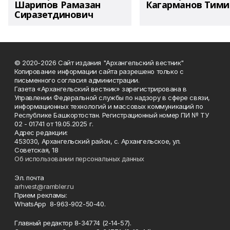
Шарипов Рамазан
Кагарманов Тими
Сиразетдинович
© 2020-2026 Сайт издания "Архангельский вестник"
Копирование информации сайта разрешено только с
письменного согласия администрации.
Газета «Архангельский вестник» зарегистрирована в
Управлении Федеральной службы по надзору в сфере связи,
информационных технологий и массовых коммуникаций по
Республике Башкортостан. Регистрационный номер ПИ № ТУ
02 - 01741 от 19.05.2025 г.
Адрес редакции:
453030, Архангельский район, с. Архангельское, ул.
Советская, 18
Об использовании персональных данных
Эл. почта
arhvest@rambler.ru
Прием рекламы:
WhatsApp 8-963-902-50-40.
Главный редактор 8-34774 (2-14-57).