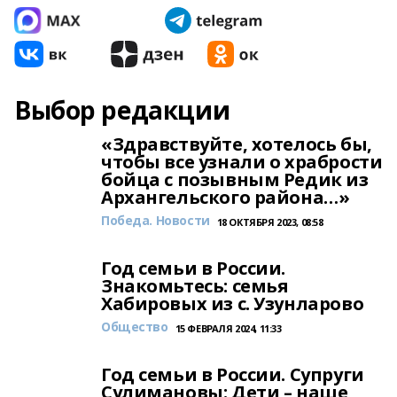
Выбор редакции
«Здравствуйте, хотелось бы,
чтобы все узнали о храбрости
бойца с позывным Редик из
Архангельского района…»
Победа. Новости
18 ОКТЯБРЯ 2023, 08:58
Год семьи в России.
Знакомьтесь: семья
Хабировых из с. Узунларово
Общество
15 ФЕВРАЛЯ 2024, 11:33
Год семьи в России. Супруги
Сулимановы: Дети – наше