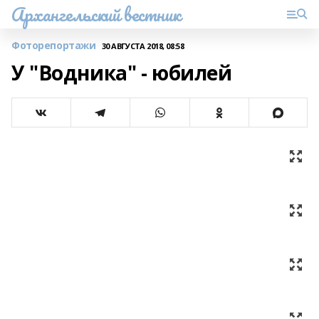
Архангельский вестник
Фоторепортажи
30 АВГУСТА 2018, 08:58
У "Водника" - юбилей