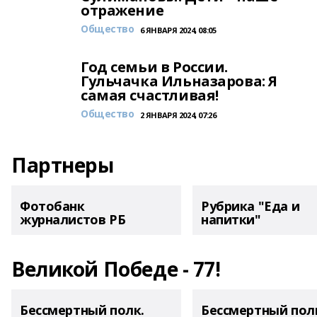
отражение
Общество
6 ЯНВАРЯ 2024, 08:05
Год семьи в России.
Гульчачка Ильназарова: Я
самая счастливая!
Общество
2 ЯНВАРЯ 2024, 07:26
Партнеры
Фотобанк
Рубрика "Еда и
журналистов РБ
напитки"
Великой Победе - 77!
Бессмертный полк.
Бессмертный пол