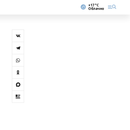
+17 °С
Облачно