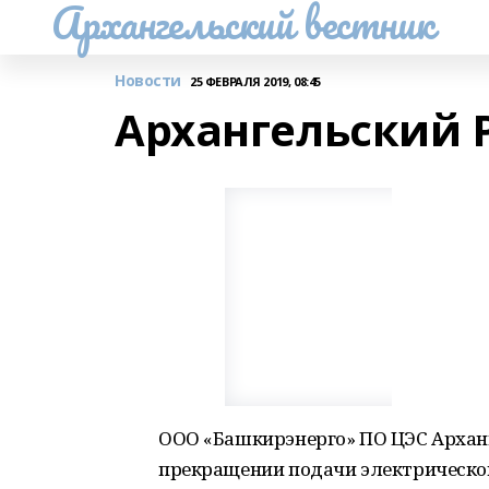
Архангельский вестник
Новости
25 ФЕВРАЛЯ 2019, 08:45
Архангельский 
ООО «Башкирэнерго» ПО ЦЭС Архан
прекращении подачи электрической