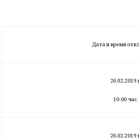
Дата и время отк
26.02.2019 г
10-00 час.
26.02.2019 г