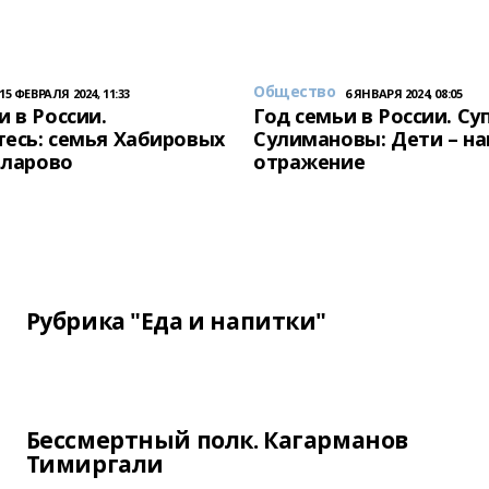
Общество
15 ФЕВРАЛЯ 2024, 11:33
6 ЯНВАРЯ 2024, 08:05
и в России.
Год семьи в России. Су
есь: семья Хабировых
Сулимановы: Дети – н
унларово
отражение
Рубрика "Еда и напитки"
Бессмертный полк. Кагарманов
Тимиргали