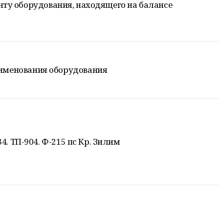
нту оборудования, находящего на балансе
именования оборудования
4. ТП-904. Ф-215 пс Кр. Зилим