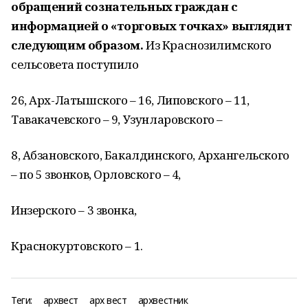
обращений сознательных граждан с
информацией о «торговых точках» выглядит
следующим образом.
Из Краснозилимского
сельсовета поступило
26, Арх-Латышского – 16, Липовского – 11,
Тавакачевского – 9, Узунларовского –
8, Абзановского, Бакалдинского, Архангельского
– по 5 звонков, Орловского – 4,
Инзерского – 3 звонка,
Краснокуртовского – 1.
Теги:
архвест
арх вест
архвестник