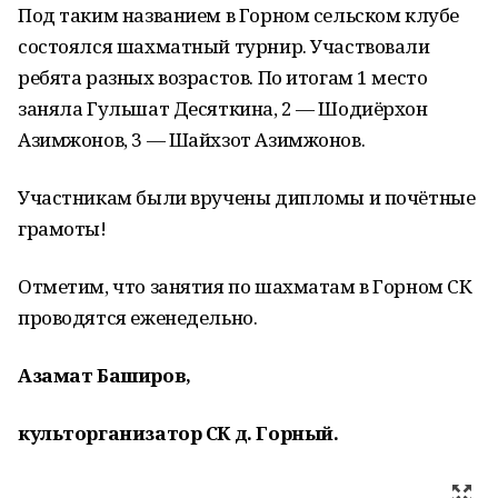
Под таким названием в Горном сельском клубе
состоялся шахматный турнир. Участвовали
ребята разных возрастов. По итогам 1 место
заняла Гульшат Десяткина, 2 — Шодиёрхон
Азимжонов, 3 — Шайхзот Азимжонов.
Участникам были вручены дипломы и почётные
грамоты!
Отметим, что занятия по шахматам в Горном СК
проводятся еженедельно.
Азамат Баширов,
культорганизатор СК д. Горный.