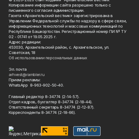
Копирование информации сайта разрешено только с
письменного согласия администрации.
Газета «Архангельский вестник» зарегистрирована в
Управлении Федеральной службы по надзору в сфере связи,
информационных технологий и массовых коммуникаций по
Республике Башкортостан. Регистрационный номер ПИ № ТУ
02 - 01741 от 19.05.2025 г.
Адрес редакции:
453030, Архангельский район, с. Архангельское, ул.
Советская, 18
Об использовании персональных данных
Эл. почта
arhvest@rambler.ru
Прием рекламы:
WhatsApp 8-963-902-50-40.
Главный редактор 8-34774 (2-14-57).
Отдел кадров, бухгалтер
8-34774 (2-18-44).
Ответственный секретарь 8-34774 (2-12-87).
Корреспонденты 8-34774 (2-18-66).