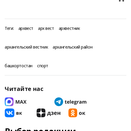
Теги:
архвест
арх вест
архвестник
архангельский вестник
архангельский район
башкортостан
спорт
Читайте нас