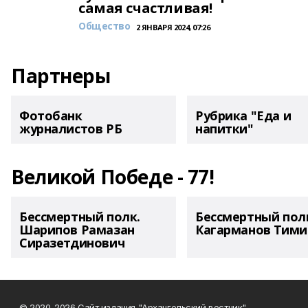
самая счастливая!
Общество
2 ЯНВАРЯ 2024, 07:26
Партнеры
Фотобанк
Рубрика "Еда и
журналистов РБ
напитки"
Великой Победе - 77!
Бессмертный полк.
Бессмертный пол
Шарипов Рамазан
Кагарманов Тими
Сиразетдинович
© 2020-2026 Сайт издания "Архангельский вестник"