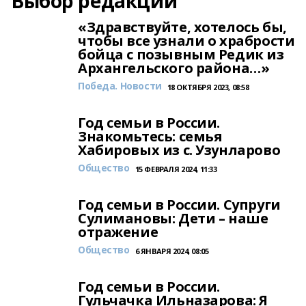
Выбор редакции
«Здравствуйте, хотелось бы,
чтобы все узнали о храбрости
бойца с позывным Редик из
Архангельского района…»
Победа. Новости
18 ОКТЯБРЯ 2023, 08:58
Год семьи в России.
Знакомьтесь: семья
Хабировых из с. Узунларово
Общество
15 ФЕВРАЛЯ 2024, 11:33
Год семьи в России. Супруги
Сулимановы: Дети – наше
отражение
Общество
6 ЯНВАРЯ 2024, 08:05
Год семьи в России.
Гульчачка Ильназарова: Я