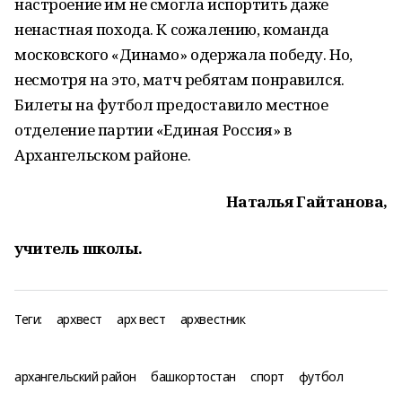
настроение им не смогла испортить даже
ненастная похода. К сожалению, команда
московского «Динамо» одержала победу. Но,
несмотря на это, матч ребятам понравился.
Билеты на футбол предоставило местное
отделение партии «Единая Россия» в
Архангельском районе.
Наталья Гайтанова,
учитель школы.
Теги:
архвест
арх вест
архвестник
архангельский район
башкортостан
спорт
футбол