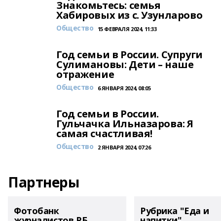
Знакомьтесь: семья
Хабировых из с. Узунларово
Общество
15 ФЕВРАЛЯ 2024, 11:33
Год семьи в России. Супруги
Сулимановы: Дети – наше
отражение
Общество
6 ЯНВАРЯ 2024, 08:05
Год семьи в России.
Гульчачка Ильназарова: Я
самая счастливая!
Общество
2 ЯНВАРЯ 2024, 07:26
Партнеры
Фотобанк
Рубрика "Еда и
журналистов РБ
напитки"