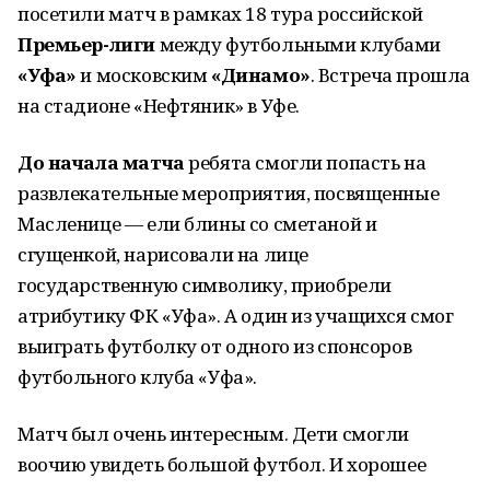
посетили матч в рамках 18 тура российской
Премьер-лиги
между футбольными клубами
«Уфа»
и московским
«Динамо»
. Встреча прошла
на стадионе «Нефтяник» в Уфе.
До начала матча
ребята смогли попасть на
развлекательные мероприятия, посвященные
Масленице — ели блины со сметаной и
сгущенкой, нарисовали на лице
государственную символику, приобрели
атрибутику ФК «Уфа». А один из учащихся смог
выиграть футболку от одного из спонсоров
футбольного клуба «Уфа».
Матч был очень интересным. Дети смогли
воочию увидеть большой футбол. И хорошее