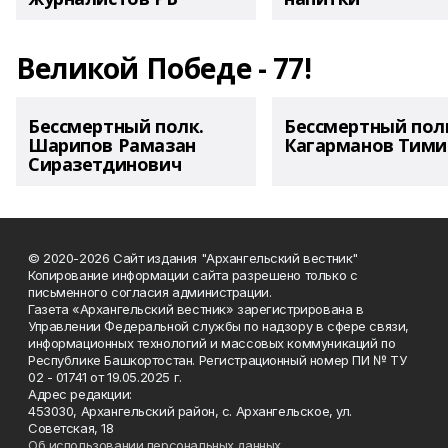
Великой Победе - 77!
Бессмертный полк.
Бессмертный пол
Шарипов Рамазан
Кагарманов Тими
Сиразетдинович
© 2020-2026 Сайт издания "Архангельский вестник"
Копирование информации сайта разрешено только с
письменного согласия администрации.
Газета «Архангельский вестник» зарегистрирована в
Управлении Федеральной службы по надзору в сфере связи,
информационных технологий и массовых коммуникаций по
Республике Башкортостан. Регистрационный номер ПИ № ТУ
02 - 01741 от 19.05.2025 г.
Адрес редакции:
453030, Архангельский район, с. Архангельское, ул.
Советская, 18
Об использовании персональных данных