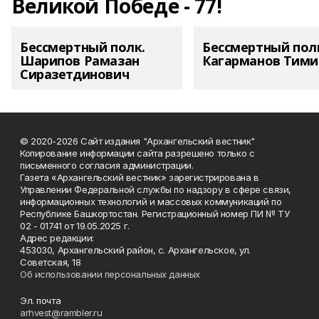
Великой Победе - 77!
Бессмертный полк.
Бессмертный пол
Шарипов Рамазан
Кагарманов Тими
Сиразетдинович
© 2020-2026 Сайт издания "Архангельский вестник"
Копирование информации сайта разрешено только с
письменного согласия администрации.
Газета «Архангельский вестник» зарегистрирована в
Управлении Федеральной службы по надзору в сфере связи,
информационных технологий и массовых коммуникаций по
Республике Башкортостан. Регистрационный номер ПИ № ТУ
02 - 01741 от 19.05.2025 г.
Адрес редакции:
453030, Архангельский район, с. Архангельское, ул.
Советская, 18
Об использовании персональных данных
Эл. почта
arhvest@rambler.ru