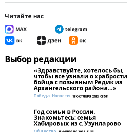
Читайте нас
Выбор редакции
«Здравствуйте, хотелось бы,
чтобы все узнали о храбрости
бойца с позывным Редик из
Архангельского района…»
Победа. Новости
18 ОКТЯБРЯ 2023, 08:58
Год семьи в России.
Знакомьтесь: семья
Хабировых из с. Узунларово
Общество
15 ФЕВРАЛЯ 2024, 11:33