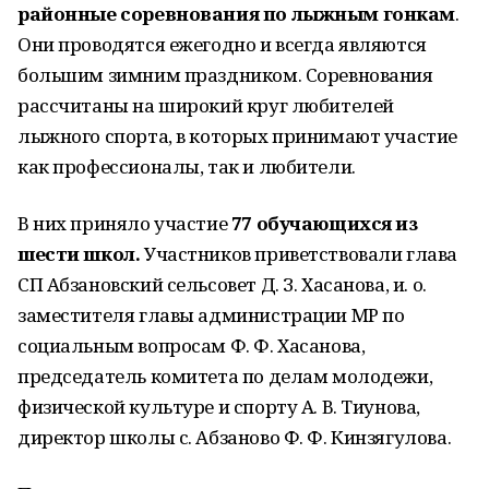
районные соревнования по лыжным гонкам
.
Они проводятся ежегодно и всегда являются
большим зимним праздником. Соревнования
рассчитаны на широкий круг любителей
лыжного спорта, в которых принимают участие
как профессионалы, так и любители.
В них приняло участие
77 обучающихся из
шести школ.
Участников приветствовали глава
СП Абзановский сельсовет Д. З. Хасанова, и. о.
заместителя главы администрации МР по
социальным вопросам Ф. Ф. Хасанова,
председатель комитета по делам молодежи,
физической культуре и спорту А. В. Тиунова,
директор школы с. Абзаново Ф. Ф. Кинзягулова.