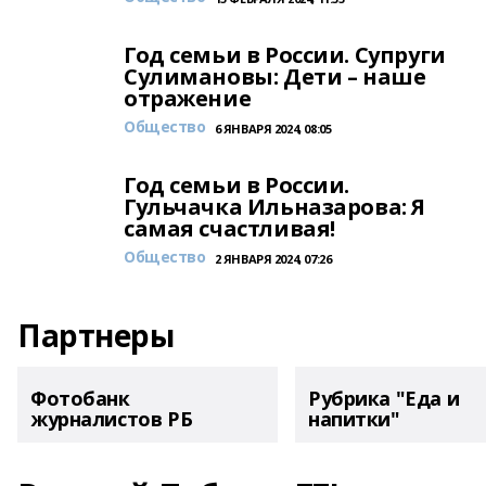
Год семьи в России. Супруги
Сулимановы: Дети – наше
отражение
Общество
6 ЯНВАРЯ 2024, 08:05
Год семьи в России.
Гульчачка Ильназарова: Я
самая счастливая!
Общество
2 ЯНВАРЯ 2024, 07:26
Партнеры
Фотобанк
Рубрика "Еда и
журналистов РБ
напитки"