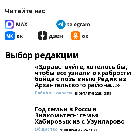
Читайте нас
Выбор редакции
«Здравствуйте, хотелось бы,
чтобы все узнали о храбрости
бойца с позывным Редик из
Архангельского района…»
Победа. Новости
18 ОКТЯБРЯ 2023, 08:58
Год семьи в России.
Знакомьтесь: семья
Хабировых из с. Узунларово
Общество
15 ФЕВРАЛЯ 2024, 11:33