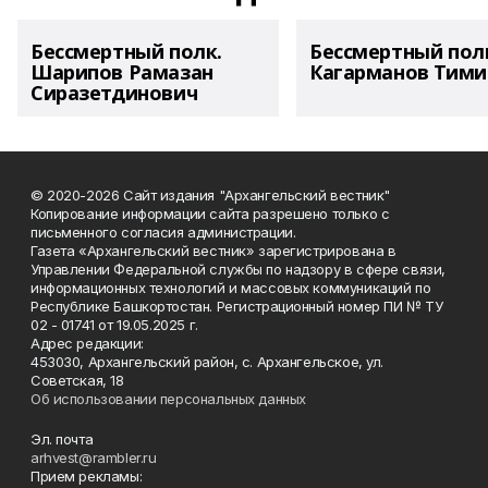
Бессмертный полк.
Бессмертный пол
Шарипов Рамазан
Кагарманов Тими
Сиразетдинович
© 2020-2026 Сайт издания "Архангельский вестник"
Копирование информации сайта разрешено только с
письменного согласия администрации.
Газета «Архангельский вестник» зарегистрирована в
Управлении Федеральной службы по надзору в сфере связи,
информационных технологий и массовых коммуникаций по
Республике Башкортостан. Регистрационный номер ПИ № ТУ
02 - 01741 от 19.05.2025 г.
Адрес редакции:
453030, Архангельский район, с. Архангельское, ул.
Советская, 18
Об использовании персональных данных
Эл. почта
arhvest@rambler.ru
Прием рекламы: