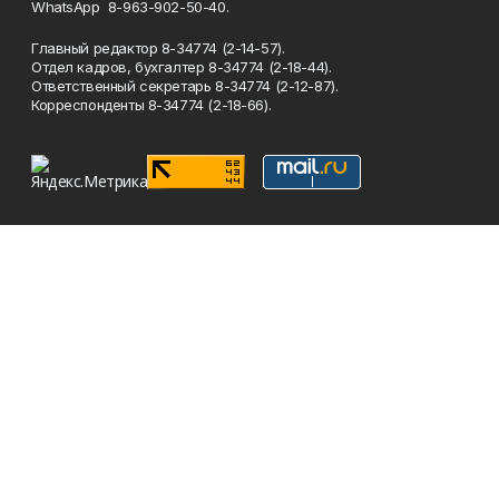
WhatsApp 8-963-902-50-40.
Главный редактор 8-34774 (2-14-57).
Отдел кадров, бухгалтер
8-34774 (2-18-44).
Ответственный секретарь 8-34774 (2-12-87).
Корреспонденты 8-34774 (2-18-66).