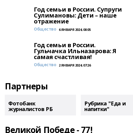
Год семьи в России. Супруги
Сулимановы: Дети – наше
отражение
Общество
6 ЯНВАРЯ 2024, 08:05
Год семьи в России.
Гульчачка Ильназарова: Я
самая счастливая!
Общество
2 ЯНВАРЯ 2024, 07:26
Партнеры
Фотобанк
Рубрика "Еда и
журналистов РБ
напитки"
Великой Победе - 77!