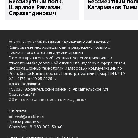
Бессмертный полк.
Бессмертный пол
Шарипов Рамазан
Кагарманов Тими
Сиразетдинович
© 2020-2026 Сайт издания "Архангельский вестник"
Копирование информации сайта разрешено только с
письменного согласия администрации.
Газета «Архангельский вестник» зарегистрирована в
Управлении Федеральной службы по надзору в сфере связи,
информационных технологий и массовых коммуникаций по
Республике Башкортостан. Регистрационный номер ПИ № ТУ
02 - 01741 от 19.05.2025 г.
Адрес редакции:
453030, Архангельский район, с. Архангельское, ул.
Советская, 18
Об использовании персональных данных
Эл. почта
arhvest@rambler.ru
Прием рекламы:
WhatsApp 8-963-902-50-40.