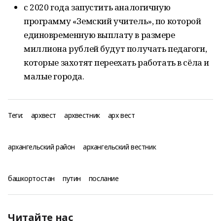
с 2020 года запустить аналогичную
программу «Земский учитель», по которой
единовременную выплату в размере
миллиона рублей будут получать педагоги,
которые захотят переехать работать в сёла и
малые города.
Теги:
архвест
архвестник
арх вест
архангельский район
архангельский вестник
башкортостан
путин
послание
Читайте нас