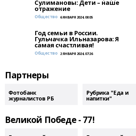
Сулимановы: Дети – наше
отражение
Общество
6 ЯНВАРЯ 2024, 08:05
Год семьи в России.
Гульчачка Ильназарова: Я
самая счастливая!
Общество
2 ЯНВАРЯ 2024, 07:26
Партнеры
Фотобанк
Рубрика "Еда и
журналистов РБ
напитки"
Великой Победе - 77!