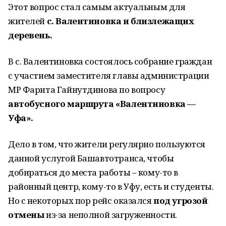
Этот вопрос стал самым актуальным для
жителей
с. Валентиновка и близлежащих
деревень.
В с. Валентиновка состоялось собрание граждан
с участием заместителя главы администрации
МР Фарита Гайнутдинова по вопросу
автобусного маршрута «Валентиновка —
Уфа».
Дело в том, что жители регулярно пользуются
данной услугой Башавтотранса, чтобы
добираться до места работы – кому-то в
районный центр, кому-то в Уфу, есть и студенты.
Но с некоторых пор рейс оказался
под угрозой
отмены
из-за неполной загруженности.