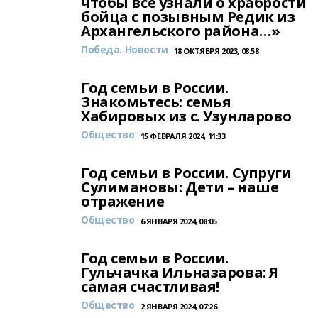
чтобы все узнали о храбрости
бойца с позывным Редик из
Архангельского района…»
Победа. Новости
18 ОКТЯБРЯ 2023, 08:58
Год семьи в России.
Знакомьтесь: семья
Хабировых из с. Узунларово
Общество
15 ФЕВРАЛЯ 2024, 11:33
Год семьи в России. Супруги
Сулимановы: Дети – наше
отражение
Общество
6 ЯНВАРЯ 2024, 08:05
Год семьи в России.
Гульчачка Ильназарова: Я
самая счастливая!
Общество
2 ЯНВАРЯ 2024, 07:26