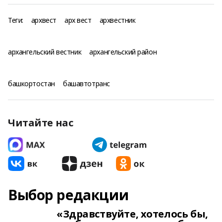
Теги:
архвест
арх вест
архвестник
архангельский вестник
архангельский район
башкортостан
башавтотранс
Читайте нас
Выбор редакции
«Здравствуйте, хотелось бы,