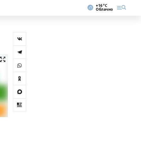
+16 °С
Облачно