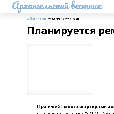
Архангельский вестник
Общество
20 ФЕВРАЛЯ 2019, 07:48
Планируется ре
В районе 31 многоквартирный дом
планируется участие 22 МКД - 39 по