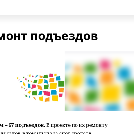
монт подъездов
 – 67 подъездов.
В проекте по их ремонту
дъездов, в том числе за счет средств