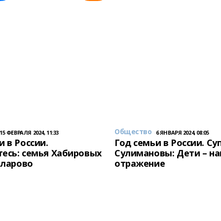
Общество
15 ФЕВРАЛЯ 2024, 11:33
6 ЯНВАРЯ 2024, 08:05
и в России.
Год семьи в России. Су
есь: семья Хабировых
Сулимановы: Дети – н
унларово
отражение