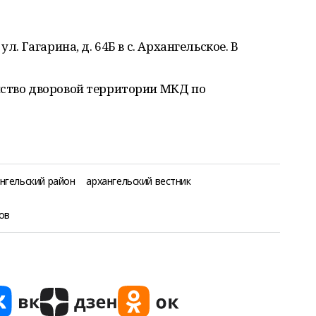
л. Гагарина, д. 64Б в с. Архангельское. В
йство дворовой территории МКД по
нгельский район
архангельский вестник
ов