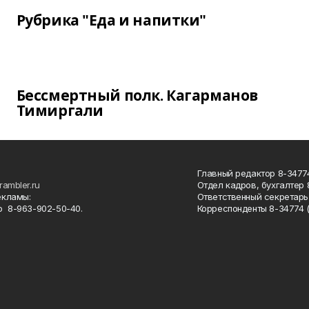
Рубрика "Еда и напитки"
Бессмертный полк. Кагарманов
Тимиргали
Главный редактор 8-34774
rambler.ru
Отдел кадров, бухгалтер
екламы:
Ответственный секретарь 
 8-963-902-50-40.
Корреспонденты 8-34774 (