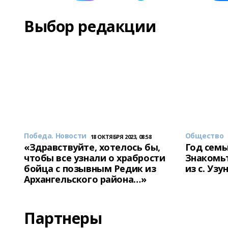
Выбор редакции
Победа. Новости
Общество
18 ОКТЯБРЯ 2023, 08:58
«Здравствуйте, хотелось бы,
Год семь
чтобы все узнали о храбрости
Знакомьт
бойца с позывным Редик из
из с. Уз
Архангельского района…»
Партнеры