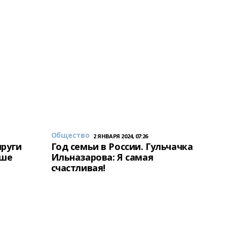
Общество
2 ЯНВАРЯ 2024, 07:26
пруги
Год семьи в России. Гульчачка
аше
Ильназарова: Я самая
счастливая!