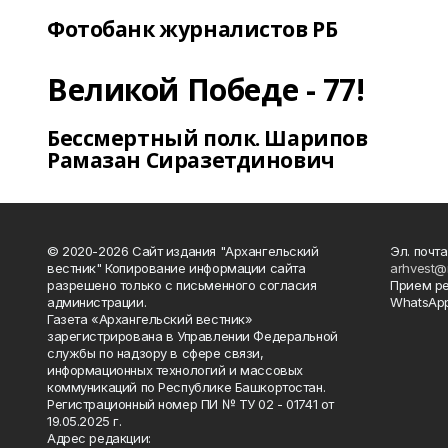
Фотобанк журналистов РБ
Великой Победе - 77!
Бессмертный полк. Шарипов
Рамазан Сиразетдинович
© 2020-2026 Сайт издания "Архангельский
Эл. почта
вестник" Копирование информации сайта
arhvest@
разрешено только с письменного согласия
Прием р
администрации.
WhatsApp
Газета «Архангельский вестник»
зарегистрирована в Управлении Федеральной
службы по надзору в сфере связи,
информационных технологий и массовых
коммуникаций по Республике Башкортостан.
Регистрационный номер ПИ № ТУ 02 - 01741 от
19.05.2025 г.
Адрес редакции: