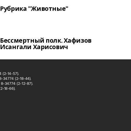
Рубрика "Животные"
Бессмертный полк. Хафизов
Исангали Харисович
 (2-14-57).
8-34774 (2-18-44).
8-34774 (2-12-87).
2-18-66).