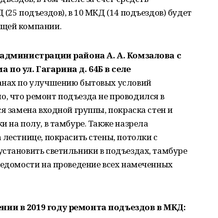
(25 подъездов), в 10 МКД (14 подъездов) будет
ющей компании.
 администрации района А. А. Комзалова с
по ул. Гагарина д. 64Б в селе
анах по улучшению бытовых условий
, что ремонт подъезда не проводился в
я замена входной группы, покраска стен и
и на полу, в тамбуре. Также назрела
 лестнице, покрасить стены, потолки с
становить светильники в подъездах, тамбуре
ведомости на проведение всех намеченных
нии в 2019 году ремонта подъездов в МКД: