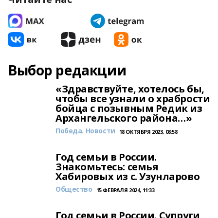
Выбор редакции
«Здравствуйте, хотелось бы,
чтобы все узнали о храбрости
бойца с позывным Редик из
Архангельского района…»
Победа. Новости
18 ОКТЯБРЯ 2023, 08:58
Год семьи в России.
Знакомьтесь: семья
Хабировых из с. Узунларово
Общество
15 ФЕВРАЛЯ 2024, 11:33
Год семьи в России. Супруги