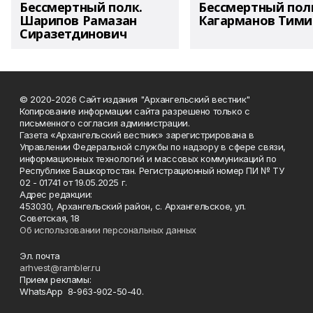
Бессмертный полк.
Бессмертный пол
Шарипов Рамазан
Кагарманов Тими
Сиразетдинович
© 2020-2026 Сайт издания "Архангельский вестник"
Копирование информации сайта разрешено только с
письменного согласия администрации.
Газета «Архангельский вестник» зарегистрирована в
Управлении Федеральной службы по надзору в сфере связи,
информационных технологий и массовых коммуникаций по
Республике Башкортостан. Регистрационный номер ПИ № ТУ
02 - 01741 от 19.05.2025 г.
Адрес редакции:
453030, Архангельский район, с. Архангельское, ул.
Советская, 18
Об использовании персональных данных
Эл. почта
arhvest@rambler.ru
Прием рекламы:
WhatsApp 8-963-902-50-40.