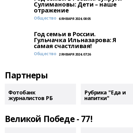
Сулимановы: Дети – наше
отражение
Общество
6 ЯНВАРЯ 2024, 08:05
Год семьи в России.
Гульчачка Ильназарова: Я
самая счастливая!
Общество
2 ЯНВАРЯ 2024, 07:26
Партнеры
Фотобанк
Рубрика "Еда и
журналистов РБ
напитки"
Великой Победе - 77!