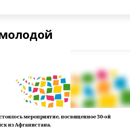
 молодой
остоялось мероприятие, посвященное 30-ой
ск из Афганистана.