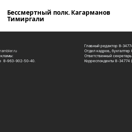
Бессмертный полк. Кагарманов
Тимиргали
Главный редактор 8-34774
rambler.ru
Отдел кадров, бухгалтер
екламы:
Ответственный секретарь 
 8-963-902-50-40.
Корреспонденты 8-34774 (