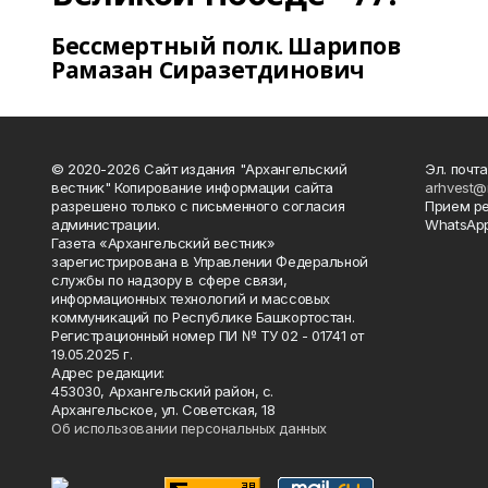
Бессмертный полк. Шарипов
Рамазан Сиразетдинович
© 2020-2026 Сайт издания "Архангельский
Эл. почта
вестник" Копирование информации сайта
arhvest@
разрешено только с письменного согласия
Прием р
администрации.
WhatsApp
Газета «Архангельский вестник»
зарегистрирована в Управлении Федеральной
службы по надзору в сфере связи,
информационных технологий и массовых
коммуникаций по Республике Башкортостан.
Регистрационный номер ПИ № ТУ 02 - 01741 от
19.05.2025 г.
Адрес редакции:
453030, Архангельский район, с.
Архангельское, ул. Советская, 18
Об использовании персональных данных