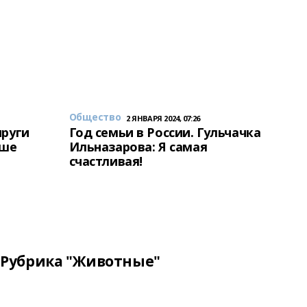
Общество
2 ЯНВАРЯ 2024, 07:26
пруги
Год семьи в России. Гульчачка
аше
Ильназарова: Я самая
счастливая!
Рубрика "Животные"