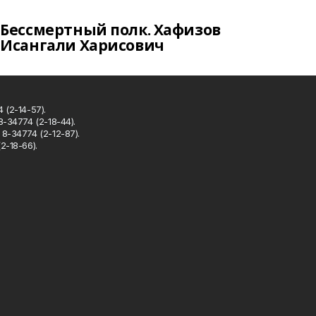
Бессмертный полк. Хафизов
Исангали Харисович
 (2-14-57).
8-34774 (2-18-44).
8-34774 (2-12-87).
2-18-66).