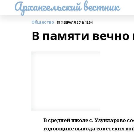
Архангельский вестник
Общество
18 ФЕВРАЛЯ 2019, 12:54
В памяти вечно
В средней школе с. Узунларово с
годовщине вывода советских вой