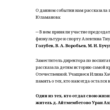
О данном событии нам рассказала 
Юламанова:
─ В нем приняли участие председа
физкультуре и спорту Алевтина Ти
Голубев, В. А. Воробьев, М. И. Буч
Заместитель директора по воспита
рассказала детям историю самой кр
Отечественной. Учащиеся Илина Ха
память о тех, кто навсегда остался
Один из тех, кто отдал свою жиз
житель д. Айтмембетово Уран А