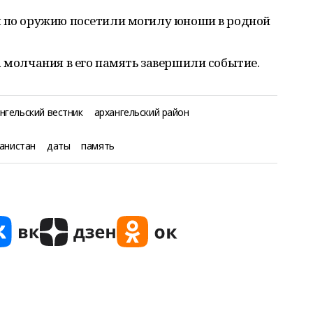
я по оружию посетили могилу юноши в родной
а молчания в его память завершили событие.
нгельский вестник
архангельский район
анистан
даты
память