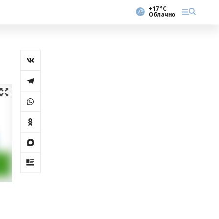
+17 °С
Облачно