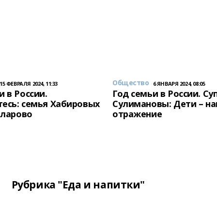
Общество
15 ФЕВРАЛЯ 2024, 11:33
6 ЯНВАРЯ 2024, 08:05
и в России.
Год семьи в России. Су
есь: семья Хабировых
Сулимановы: Дети – н
унларово
отражение
Рубрика "Еда и напитки"